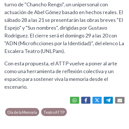
turno de "Chancho Rengo", un unipersonal con
actuación de Abel Gómez basado en hechos reales. El
sábado 28 a las 21 se presentarán las obras breves "El
Espejo" y "Sus nombres", dirigidas por Gustavo
Rodríguez. El cierre será el domingo 29 a las 20 con
"ADN (Microficciones por la Identidad)", del elenco La
Escalera Teatro (UNLPam).
Con esta propuesta, el ATTP vuelve a poner al arte
como una herramienta de reflexión colectiva y un
espacio para sostener viva la memoria desde el
escenario.
Día de la Memoria
Teatro ATTP