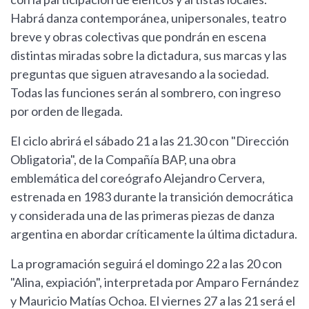
Habrá danza contemporánea, unipersonales, teatro
breve y obras colectivas que pondrán en escena
distintas miradas sobre la dictadura, sus marcas y las
preguntas que siguen atravesando a la sociedad.
Todas las funciones serán al sombrero, con ingreso
por orden de llegada.
El ciclo abrirá el sábado 21 a las 21.30 con "Dirección
Obligatoria", de la Compañía BAP, una obra
emblemática del coreógrafo Alejandro Cervera,
estrenada en 1983 durante la transición democrática
y considerada una de las primeras piezas de danza
argentina en abordar críticamente la última dictadura.
La programación seguirá el domingo 22 a las 20 con
"Alina, expiación", interpretada por Amparo Fernández
y Mauricio Matías Ochoa. El viernes 27 a las 21 será el