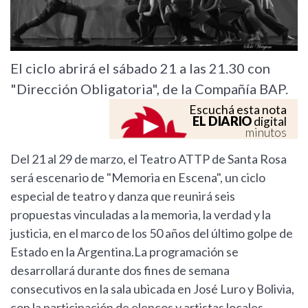
El ciclo abrirá el sábado 21 a las 21.30 con
"Dirección Obligatoria", de la Compañía BAP.
Escuchá esta nota
EL DIARIO
digital
minutos
Del 21 al 29 de marzo, el Teatro ATTP de Santa Rosa
será escenario de "Memoria en Escena", un ciclo
especial de teatro y danza que reunirá seis
propuestas vinculadas a la memoria, la verdad y la
justicia, en el marco de los 50 años del último golpe de
Estado en la Argentina.La programación se
desarrollará durante dos fines de semana
consecutivos en la sala ubicada en José Luro y Bolivia,
con la participación de elencos y artistas locales.