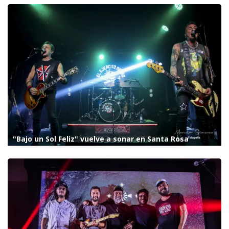
"Bajo un Sol Feliz" vuelve a sonar en Santa Rosa