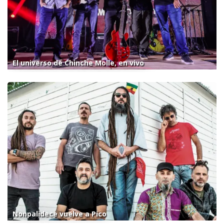
El universo de Chinche Molle, en vivo
Nonpalidece vuelve a Pico