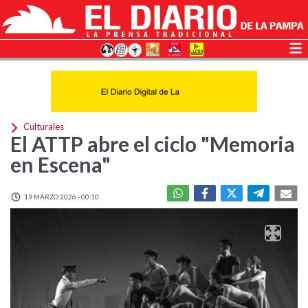
Culturales
El ATTP abre el ciclo "Memoria
en Escena"
19 MARZO 2026 - 00:10