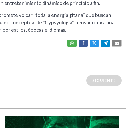
n entretenimiento dinámico de principio a fin.
promete volcar "toda la energía gitana" que buscan
 guiño conceptual de "Gypsyología", pensado para una
 por estilos, épocas e idiomas.
SIGUIENTE