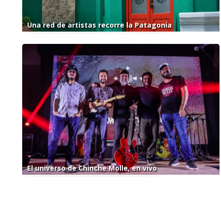
Una red de artistas recorre la Patagonia
El universo de Chinche Molle, en vivo