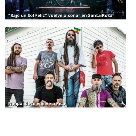
"Bajo un Sol Feliz" vuelve a sonar en Santa Rosa
Nonpalidece vuelve a Pico