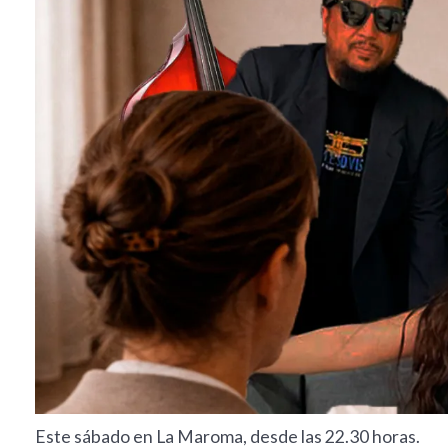
Este sábado en La Maroma, desde las 22.30 horas.