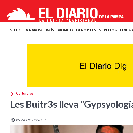
INICIO
LA PAMPA
PAÍS
MUNDO
DEPORTES
SEPELIOS
LINEA 
Culturales
Les Buitr3s lleva "Gypsyolog
05 MARZO 2026 - 00:17