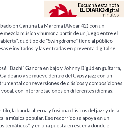
Escuchá esta nota
EL DIARIO
digital
minutos
sábado en Cantina La Maroma (Alvear 42) con un
e mezcla música y humor a partir de un juego entre el
 abierta", qué tipo de "Swingdrome" tiene al público
sas e invitados, y las entradas en preventa digital se
sé "Bachi" Ganora en bajo y Johnny Bigúd en guitarra,
Galdeano y se mueve dentro del Gypsy jazz con un
strumental con reversiones de clásicos y composiciones
 vocal, con interpretaciones en diferentes idiomas,
tilo, la banda alterna y fusiona clásicos del jazz y de la
a la música popular. Ese recorrido se apoya en un
os temáticos", y en una puesta en escena donde el