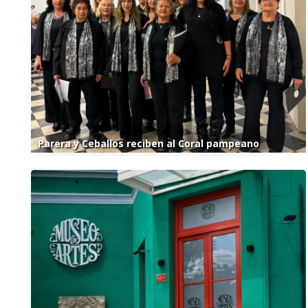
Parera y Ceballos reciben al Coral pampeano