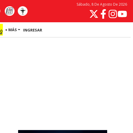
Sábado, 8 De Agosto De 2026
+ MÁS
INGRESAR