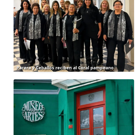
Parera y Ceballos reciben al Coral pampeano