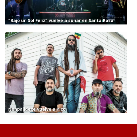
"Bajo un Sol Feliz" vuelve a sonar en Santa Rosa
Nonpalidece vuelve a Pico