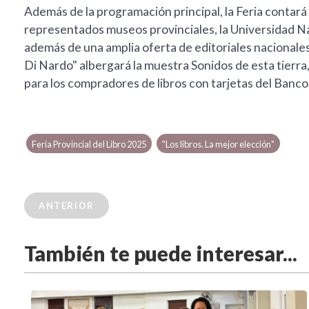
Además de la programación principal, la Feria contará
representados museos provinciales, la Universidad Na
además de una amplia oferta de editoriales nacionales
Di Nardo" albergará la muestra Sonidos de esta tierra,
para los compradores de libros con tarjetas del Banc
Feria Provincial del Libro 2025
"Los libros. La mejor elección"
ANTERIOR
También te puede interesar...