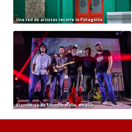
Una red de artistas recorre la Patagonia
El universo de Chinche Molle, en vivo