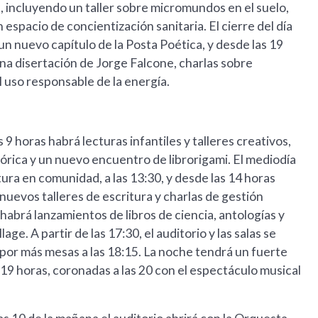
d, incluyendo un taller sobre micromundos en el suelo,
espacio de concientización sanitaria. El cierre del día
 un nuevo capítulo de la Posta Poética, y desde las 19
una disertación de Jorge Falcone, charlas sobre
l uso responsable de la energía.
 9 horas habrá lecturas infantiles y talleres creativos,
tórica y un nuevo encuentro de librorigami. El mediodía
tura en comunidad, a las 13:30, y desde las 14 horas
uevos talleres de escritura y charlas de gestión
0 habrá lanzamientos de libros de ciencia, antologías y
age. A partir de las 17:30, el auditorio y las salas se
por más mesas a las 18:15. La noche tendrá un fuerte
 19 horas, coronadas a las 20 con el espectáculo musical