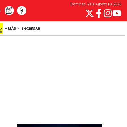
Domingo, 9 De Agosto De 2026
+ MÁS
INGRESAR