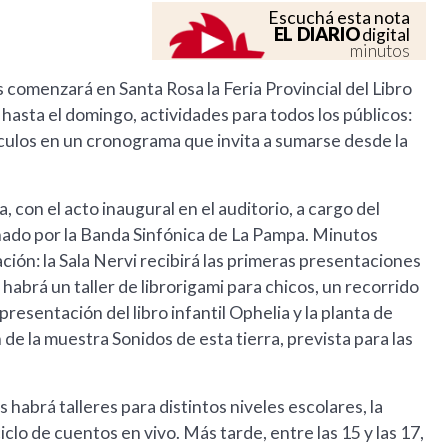
Escuchá esta nota
EL DIARIO
digital
minutos
es comenzará en Santa Rosa la Feria Provincial del Libro
 hasta el domingo, actividades para todos los públicos:
áculos en un cronograma que invita a sumarse desde la
, con el acto inaugural en el auditorio, a cargo del
ñado por la Banda Sinfónica de La Pampa. Minutos
ción: la Sala Nervi recibirá las primeras presentaciones
abrá un taller de librorigami para chicos, un recorrido
resentación del libro infantil Ophelia y la planta de
e la muestra Sonidos de esta tierra, prevista para las
 habrá talleres para distintos niveles escolares, la
iclo de cuentos en vivo. Más tarde, entre las 15 y las 17,