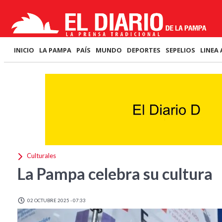
INICIO
LA PAMPA
PAÍS
MUNDO
DEPORTES
SEPELIOS
LINEA 
Culturales
La Pampa celebra su cultura
02 OCTUBRE 2025 - 07:33