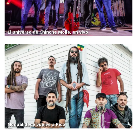
El universo de Chinche Molle, en vivo
Nonpalidece vuelve a Pico