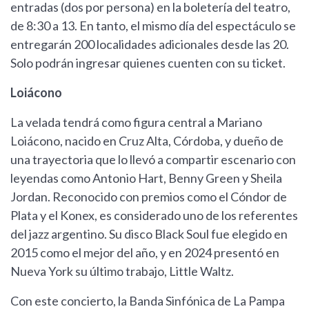
entradas (dos por persona) en la boletería del teatro,
de 8:30 a 13. En tanto, el mismo día del espectáculo se
entregarán 200 localidades adicionales desde las 20.
Solo podrán ingresar quienes cuenten con su ticket.
Loiácono
La velada tendrá como figura central a Mariano
Loiácono, nacido en Cruz Alta, Córdoba, y dueño de
una trayectoria que lo llevó a compartir escenario con
leyendas como Antonio Hart, Benny Green y Sheila
Jordan. Reconocido con premios como el Cóndor de
Plata y el Konex, es considerado uno de los referentes
del jazz argentino. Su disco Black Soul fue elegido en
2015 como el mejor del año, y en 2024 presentó en
Nueva York su último trabajo, Little Waltz.
Con este concierto, la Banda Sinfónica de La Pampa