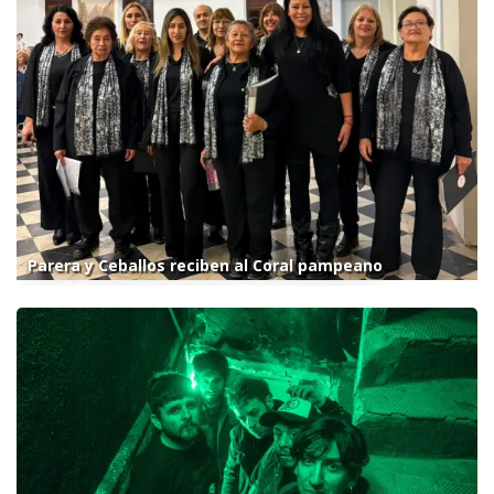
Parera y Ceballos reciben al Coral pampeano