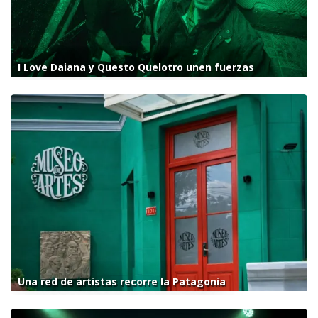
I Love Daiana y Questo Quelotro unen fuerzas
Una red de artistas recorre la Patagonia