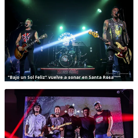
"Bajo un Sol Feliz" vuelve a sonar en Santa Rosa