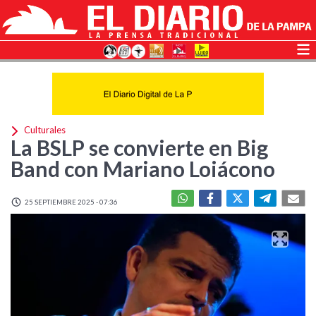
Culturales
La BSLP se convierte en Big
Band con Mariano Loiácono
25 SEPTIEMBRE 2025 - 07:36