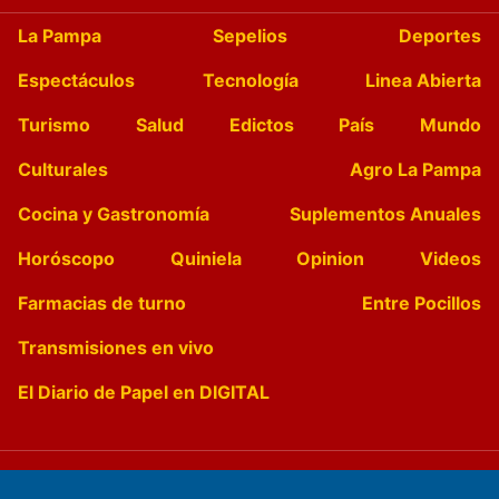
La Pampa
Sepelios
Deportes
Espectáculos
Tecnología
Linea Abierta
Turismo
Salud
Edictos
País
Mundo
Culturales
Agro La Pampa
Cocina y Gastronomía
Suplementos Anuales
Horóscopo
Quiniela
Opinion
Videos
Farmacias de turno
Entre Pocillos
Transmisiones en vivo
El Diario de Papel en DIGITAL