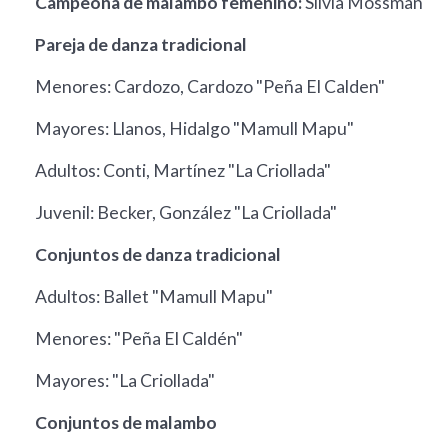
Campeona de malambo femenino:
Silvia Mossman
Pareja de danza tradicional
Menores: Cardozo, Cardozo "Peña El Calden"
Mayores: Llanos, Hidalgo "Mamull Mapu"
Adultos: Conti, Martínez "La Criollada"
Juvenil: Becker, González "La Criollada"
Conjuntos de danza tradicional
Adultos: Ballet "Mamull Mapu"
Menores: "Peña El Caldén"
Mayores: "La Criollada"
Conjuntos de malambo