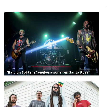
"Bajo un Sol Feliz" vuelve a sonar en Santa Rosa