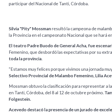
participar del Nacional de Tanti, Córdoba.
Silvia "Pity" Mossman
resultó la campeona de malambo
la Provincia en el campeonato Nacional que se hará e
El teatro Padre Buodo de General Acha, fue escenar
Femenino, que desbordó las expectativas por su extr
toda la provincia
.
"Estamos muy felices porque vivimos una jornada muy 
Selectivo Provincial de Malambo Femenino, Lilia Ac
Mossman obtuvo la clasificación para representar a l
en Tanti, Córdoba, del 8 al 12 de octubre próximo.
Tam
Folgestein.
Acevedo destacó la presencia de un jurado de exce