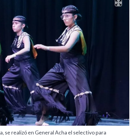
ia, se realizó en General Acha el selectivo para