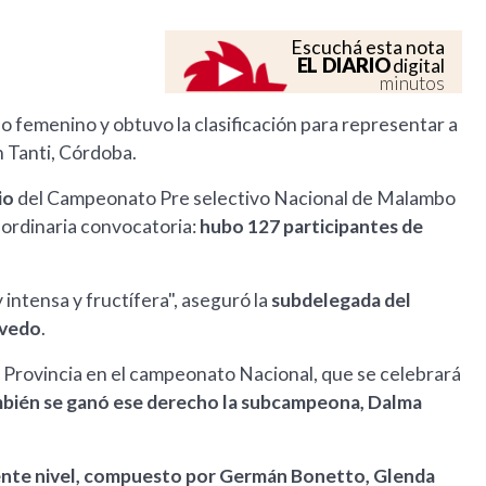
Escuchá esta nota
EL DIARIO
digital
minutos
 femenino y obtuvo la clasificación para representar a
n Tanti, Córdoba.
io
del Campeonato Pre selectivo Nacional de Malambo
aordinaria convocatoria:
hubo 127 participantes de
intensa y fructífera", aseguró la
subdelegada del
evedo
.
a Provincia en el campeonato Nacional, que se celebrará
bién se ganó ese derecho la subcampeona, Dalma
lente nivel, compuesto por Germán Bonetto, Glenda