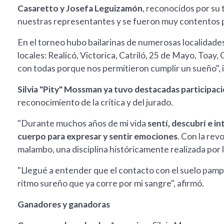
Casaretto y Josefa Leguizamón
, reconocidos por su 
nuestras representantes y se fueron muy contentos po
En el torneo hubo bailarinas de numerosas localidades
locales: Realicó, Victorica, Catriló, 25 de Mayo, Toa
con todas porque nos permitieron cumplir un sueño",
Silvia "Pity" Mossman ya tuvo destacadas participa
reconocimiento de la crítica y del jurado.
"Durante muchos años de mi vida
sentí, descubrí e i
cuerpo para expresar y sentir emociones
. Con la rev
malambo, una disciplina históricamente realizada por l
"Llegué a entender que el contacto con el suelo pampea
ritmo sureño que ya corre por mi sangre", afirmó.
Ganadores y ganadoras