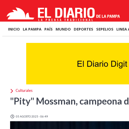
INICIO
LA PAMPA
PAÍS
MUNDO
DEPORTES
SEPELIOS
LINEA 
Culturales
"Pity" Mossman, campeona 
05 AGOSTO 2025 - 06:49