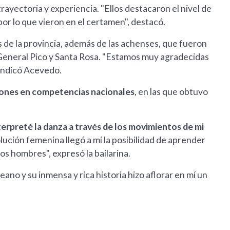
trayectoria y experiencia. "Ellos destacaron el nivel de
r lo que vieron en el certamen", destacó.
 de la provincia, además de las achenses, que fueron
y, General Pico y Santa Rosa. "Estamos muy agradecidas
 indicó Acevedo.
ciones en competencias nacionales
, en las que obtuvo
nterpreté la danza a través de los movimientos de mi
olución femenina llegó a mí la posibilidad de aprender
os hombres", expresó la bailarina.
no y su inmensa y rica historia hizo aflorar en mí un