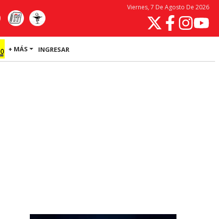
Viernes, 7 De Agosto De 2026
+ MÁS
INGRESAR