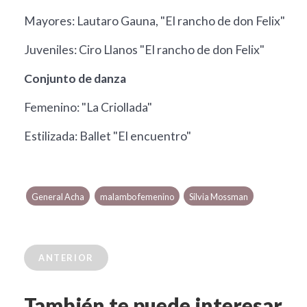
Mayores: Lautaro Gauna, "El rancho de don Felix"
Juveniles: Ciro Llanos "El rancho de don Felix"
Conjunto de danza
Femenino: "La Criollada"
Estilizada: Ballet "El encuentro"
General Acha
malambo femenino
Silvia Mossman
ANTERIOR
También te puede interesar...