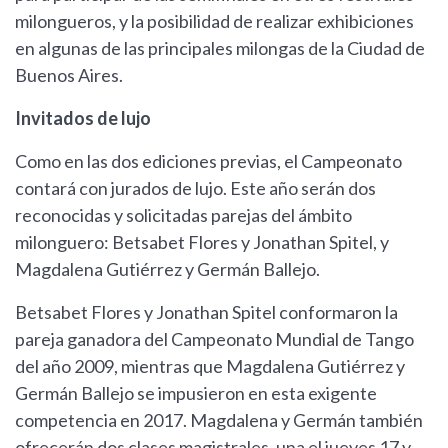
milongueros, y la posibilidad de realizar exhibiciones
en algunas de las principales milongas de la Ciudad de
Buenos Aires.
Invitados de lujo
Como en las dos ediciones previas, el Campeonato
contará con jurados de lujo. Este año serán dos
reconocidas y solicitadas parejas del ámbito
milonguero: Betsabet Flores y Jonathan Spitel, y
Magdalena Gutiérrez y Germán Ballejo.
Betsabet Flores y Jonathan Spitel conformaron la
pareja ganadora del Campeonato Mundial de Tango
del año 2009, mientras que Magdalena Gutiérrez y
Germán Ballejo se impusieron en esta exigente
competencia en 2017. Magdalena y Germán también
ofrecerán dos clases magistrales, una el jueves 17 y