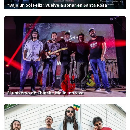
"Bajo un Sol Feliz" vuelve a sonar en Santa Rosa
El universo de Chinche Molle, en vivo