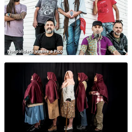
Nonpalidece vuelve a Pico