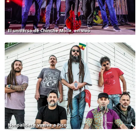
El universo de Chinche Molle, en vivo
Nonpalidece vuelve a Pico