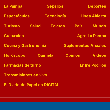
La Pampa
Sepelios
Deportes
Espectáculos
Tecnología
Linea Abierta
Turismo
Salud
Edictos
País
Mundo
Culturales
Agro La Pampa
Cocina y Gastronomía
Suplementos Anuales
Horóscopo
Quiniela
Opinion
Videos
Farmacias de turno
Entre Pocillos
Transmisiones en vivo
El Diario de Papel en DIGITAL