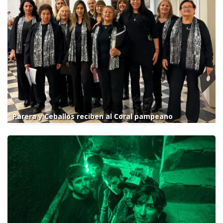
Parera y Ceballos reciben al Coral pampeano