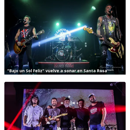
"Bajo un Sol Feliz" vuelve a sonar en Santa Rosa