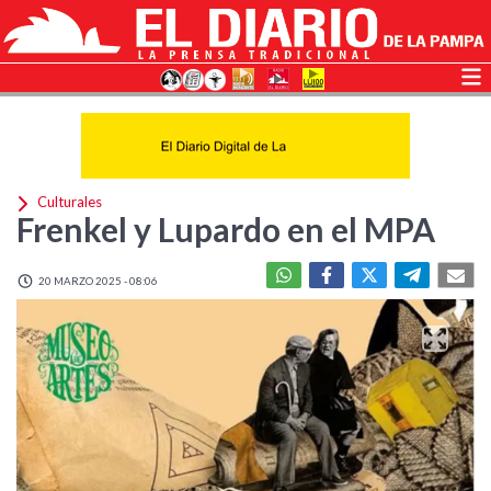
Culturales
Frenkel y Lupardo en el MPA
20 MARZO 2025 - 08:06