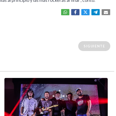
 al principio y las más rockeras al final", contó.
SIGUIENTE