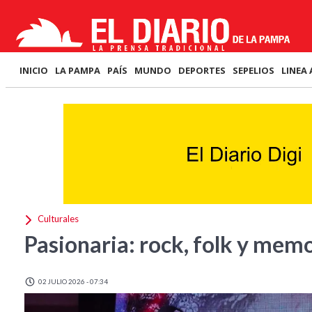
INICIO
LA PAMPA
PAÍS
MUNDO
DEPORTES
SEPELIOS
LINEA 
Culturales
Pasionaria: rock, folk y me
02 JULIO 2026 - 07:34