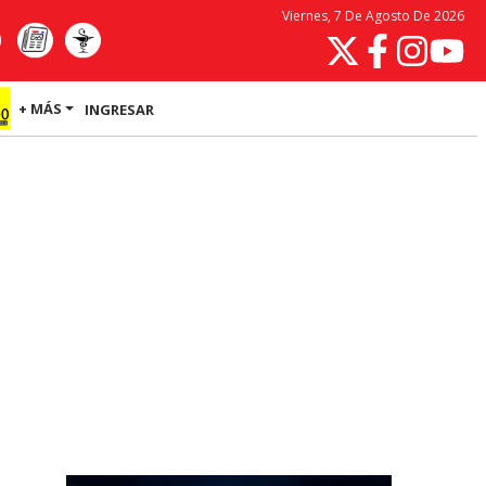
Viernes, 7 De Agosto De 2026
+ MÁS
INGRESAR