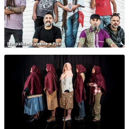
Nonpalidece vuelve a Pico