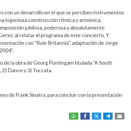
les con un desarrollo en el que se perciben instrumentos
na ingeniosa construcción rítmica y armónica,
omposición jubilosa, poderosa y absolutamente
Gerez, al relatar el programa de este concierto. Y
esentación con "Rule Britannia", adaptación de Jorge
 2004".
o de la obra de Georg Puntingam titulada "A South
, 2) Dance y 3) Toccata.
es de Frank Sinatra, para concluir con la presentación