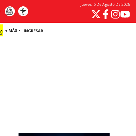
Jueves, 6 De Agosto De 2026
+ MÁS
INGRESAR