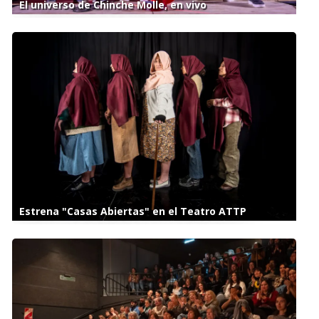
El universo de Chinche Molle, en vivo
Estrena "Casas Abiertas" en el Teatro ATTP