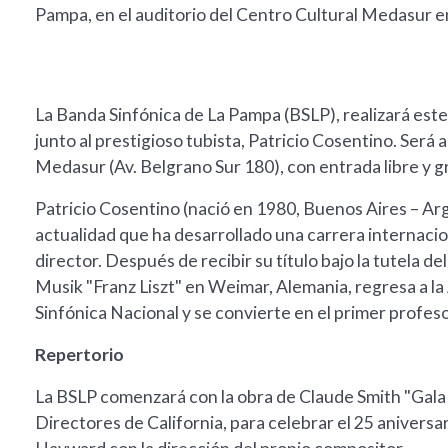
Pampa, en el auditorio del Centro Cultural Medasur e
La Banda Sinfónica de La Pampa (BSLP), realizará est
junto al prestigioso tubista, Patricio Cosentino. Será a
Medasur (Av. Belgrano Sur 180), con entrada libre y gr
Patricio Cosentino (nació en 1980, Buenos Aires – Arg
actualidad que ha desarrollado una carrera internaci
director. Después de recibir su título bajo la tutela d
Musik "Franz Liszt" en Weimar, Alemania, regresa a la
Sinfónica Nacional y se convierte en el primer profesor
Repertorio
La BSLP comenzará con la obra de Claude Smith "Gala
Directores de California, para celebrar el 25 aniversa