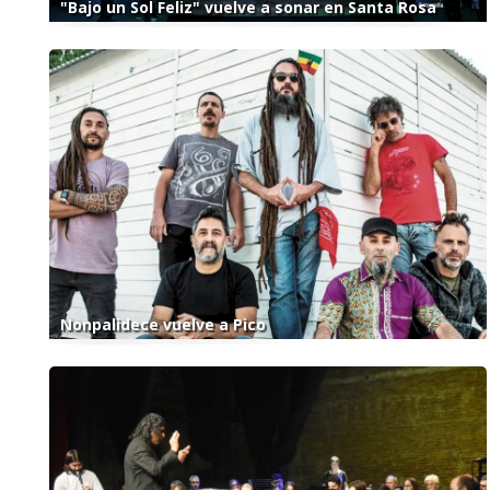
"Bajo un Sol Feliz" vuelve a sonar en Santa Rosa
Nonpalidece vuelve a Pico