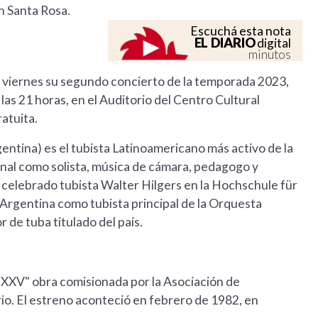
n Santa Rosa.
Escuchá esta nota
EL DIARIO
digital
minutos
e viernes su segundo concierto de la temporada 2023,
 las 21 horas, en el Auditorio del Centro Cultural
atuita.
entina) es el tubista Latinoamericano más activo de la
onal como solista, música de cámara, pedagogo y
el celebrado tubista Walter Hilgers en la Hochschule für
 Argentina como tubista principal de la Orquesta
 de tuba titulado del país.
 XXV" obra comisionada por la Asociación de
rio. El estreno aconteció en febrero de 1982, en