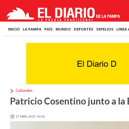
INICIO
LA PAMPA
PAÍS
MUNDO
DEPORTES
SEPELIOS
LINEA 
Culturales
Patricio Cosentino junto a la
27 ABRIL 2023 - 06:30