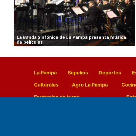
La Banda Sinfónica de La Pampa presenta música
de películas
La Pampa
Sepelios
Deportes
E
Culturales
Agro La Pampa
Cocin
Farmacias de turno
Entr
Fundado por el
Doctor Antonio 