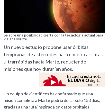
Se abre una posibilidad cierta con la tecnología actual para
viajar a Marte.
Un nuevo estudio propone usar órbitas
tempranas de asteroides para encontrar rutas
ultrarrápidas hacia Marte, reduciendo
misiones que hoy durarían años.
Escuchá esta nota
EL DIARIO
digital
minutos
Un equipo de científicos ha confirmado que una
misión completa a Marte podría durar solo 153 días,
gracias a una ruta inspirada en datos orbitales