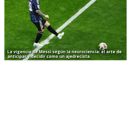
La vigencia de Messi según la neurociencia: el arte de
anticipar y decidir como un ajedrecista