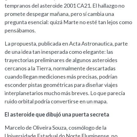
tempranos del asteroide 2001 CA21. El hallazgo no
promete despegar mañana, pero sí cambia una
pregunta esencial: quizá Marte no esté tan lejos como
pensábamos.
La propuesta, publicada en Acta Astronautica, parte
de una idea tan inesperada como elegante: las
trayectorias preliminares de algunos asteroides
cercanos a la Tierra, normalmente descartadas
cuando llegan mediciones más precisas, podrían
esconder pistas geométricas para diseñar viajes
interplanetarios mucho más breves. Lo que parecía
ruido orbital podría convertirse en un mapa.
El asteroide que dibujó una puerta secreta
Marcelo de Oliveira Souza, cosmólogo de la
Universidade Estadual do Norte Fluminense, no