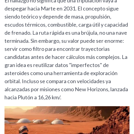
El hallazgo no significa que una tripulación vaya a
despegar hacia Marte en 2031. El concepto sigue
siendo teórico y depende de masa, propulsión,
escudos térmicos, combustible, carga útil y capacidad
de frenado. La ruta rápida es una brújula, no una nave
terminada. Sin embargo, su valor puede ser enorme:
servir como filtro para encontrar trayectorias
candidatas antes de hacer cálculos más complejos. La
gran idea es reutilizar datos "imperfectos" de
asteroides como una herramienta de exploración
orbital. Incluso se compara con velocidades ya
alcanzadas por misiones como New Horizons, lanzada
hacia Plutón a 16,26 km/.