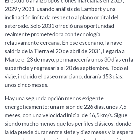
El estudio analizó oposiciones marcianas en 2027,
2029 y 2031, usando análisis de Lambert y una
inclinación limitada respecto al plano orbital del
asteroide. Solo 2031 ofreció una oportunidad
realmente prometedora con tecnología
relativamente cercana. En ese escenario, la nave
saldría de la Tierra el 20 de abril de 2031, llegaría a
Marte el 23 de mayo, permanecería unos 30 días en la
superficie y regresaría el 20 de septiembre. Todo el
viaje, incluido el paseo marciano, duraría 153 días:
unos cinco meses.
Hay una segunda opción menos exigente
energéticamente: una misión de 226 días, unos 7,5
meses, con una velocidad inicial de 16,5 km/s. Sigue
siendo mucho menos que los perfiles clásicos, donde
la ida puede durar entre siete y diez meses y la espera