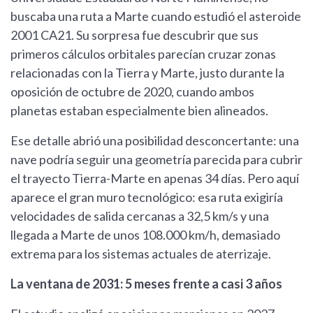
buscaba una ruta a Marte cuando estudió el asteroide
2001 CA21. Su sorpresa fue descubrir que sus
primeros cálculos orbitales parecían cruzar zonas
relacionadas con la Tierra y Marte, justo durante la
oposición de octubre de 2020, cuando ambos
planetas estaban especialmente bien alineados.
Ese detalle abrió una posibilidad desconcertante: una
nave podría seguir una geometría parecida para cubrir
el trayecto Tierra-Marte en apenas 34 días. Pero aquí
aparece el gran muro tecnológico: esa ruta exigiría
velocidades de salida cercanas a 32,5 km/s y una
llegada a Marte de unos 108.000 km/h, demasiado
extrema para los sistemas actuales de aterrizaje.
La ventana de 2031: 5 meses frente a casi 3 años