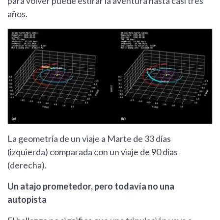
para volver puede estirar la aventura hasta casi tres
años.
La geometría de un viaje a Marte de 33 días
(izquierda) comparada con un viaje de 90 días
(derecha).
Un atajo prometedor, pero todavía no una
autopista