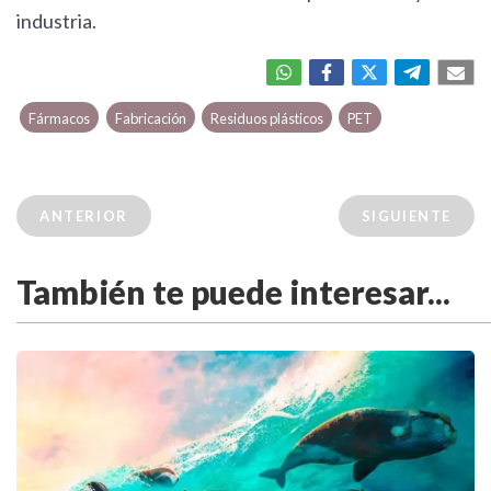
industria.
Fármacos
Fabricación
Residuos plásticos
PET
ANTERIOR
SIGUIENTE
También te puede interesar...