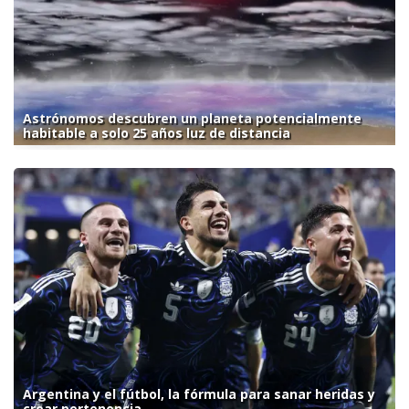
Astrónomos descubren un planeta potencialmente
habitable a solo 25 años luz de distancia
Argentina y el fútbol, la fórmula para sanar heridas y
crear pertenencia