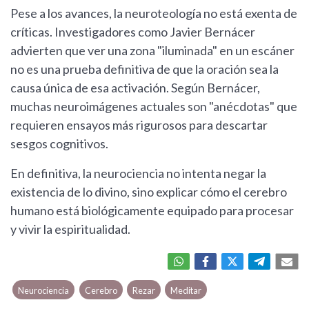
Pese a los avances, la neuroteología no está exenta de
críticas. Investigadores como Javier Bernácer
advierten que ver una zona "iluminada" en un escáner
no es una prueba definitiva de que la oración sea la
causa única de esa activación. Según Bernácer,
muchas neuroimágenes actuales son "anécdotas" que
requieren ensayos más rigurosos para descartar
sesgos cognitivos.
En definitiva, la neurociencia no intenta negar la
existencia de lo divino, sino explicar cómo el cerebro
humano está biológicamente equipado para procesar
y vivir la espiritualidad.
Neurociencia
Cerebro
Rezar
Meditar