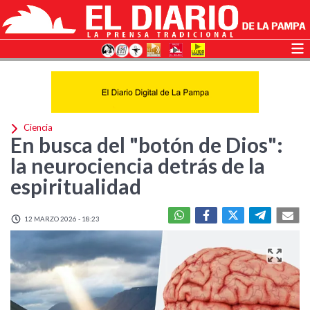
Ciencia
En busca del "botón de Dios":
la neurociencia detrás de la
espiritualidad
12 MARZO 2026 - 18:23