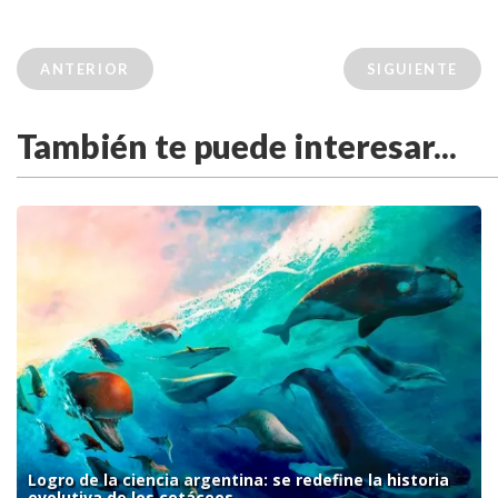
ANTERIOR
SIGUIENTE
También te puede interesar...
Logro de la ciencia argentina: se redefine la historia
evolutiva de los cetáceos