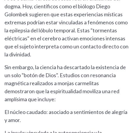
dogma. Hoy, científicos como el biólogo Diego
Golombek sugieren que estas experiencias místicas
extremas podrían estar vinculadas a fenómenos como
la epilepsia del lóbulo temporal. Estas "tormentas
eléctricas" en el cerebro activan emociones intensas
que el sujeto interpreta como un contacto directo con
la divinidad.
Sin embargo, la ciencia ha descartado la existencia de
un solo "botón de Dios". Estudios con resonancia
magnética realizados a monjas carmelitas
demostraron que la espiritualidad moviliza una red
amplísima que incluye:
El núcleo caudado: asociado a sentimientos de alegría
y amor.
La ínsula: vinculada a la autoconciencia y la