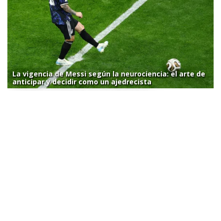
La vigencia de Messi según la neurociencia: el arte de
anticipar y decidir como un ajedrecista