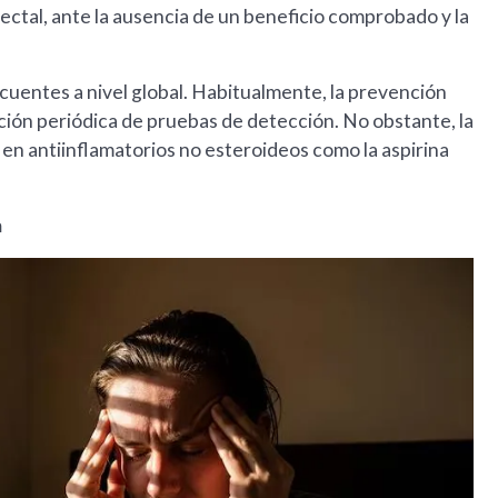
ctal, ante la ausencia de un beneficio comprobado y la
ecuentes a nivel global. Habitualmente, la prevención
ación periódica de pruebas de detección. No obstante, la
n antiinflamatorios no esteroideos como la aspirina
a