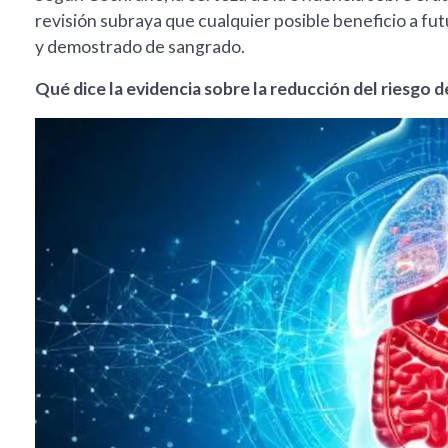
revisión subraya que cualquier posible beneficio a f
y demostrado de sangrado.
Qué dice la evidencia sobre la reducción del riesgo d