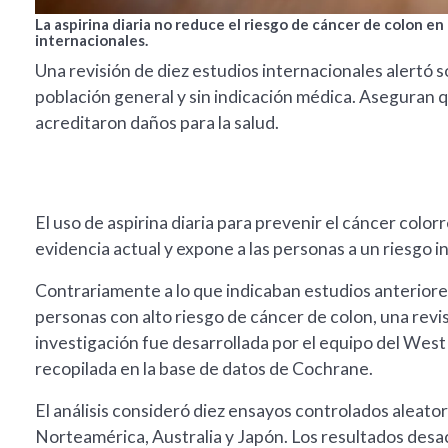
La aspirina diaria no reduce el riesgo de cáncer de colon 
internacionales.
Una revisión de diez estudios internacionales alertó 
población general y sin indicación médica. Aseguran 
acreditaron daños para la salud.
El uso de aspirina diaria para prevenir el cáncer color
evidencia actual y expone a las personas a un riesgo 
Contrariamente a lo que indicaban estudios anteriores
personas con alto riesgo de cáncer de colon, una revis
investigación fue desarrollada por el equipo del West
recopilada en la base de datos de Cochrane.
El análisis consideró diez ensayos controlados aleato
Norteamérica, Australia y Japón. Los resultados desac