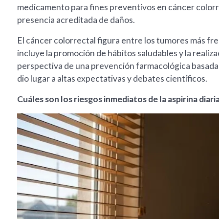
medicamento para fines preventivos en cáncer colorre
presencia acreditada de daños.
El cáncer colorrectal figura entre los tumores más fr
incluye la promoción de hábitos saludables y la realiz
perspectiva de una prevención farmacológica basada e
dio lugar a altas expectativas y debates científicos.
Cuáles son los riesgos inmediatos de la aspirina diari