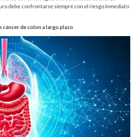
uturo debe confrontarse siempre con el riesgo inmediato
e cáncer de colon a largo plazo