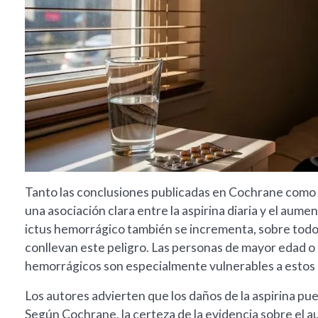
Tanto las conclusiones publicadas en Cochrane como 
una asociación clara entre la aspirina diaria y el aum
ictus hemorrágico también se incrementa, sobre todo 
conllevan este peligro. Las personas de mayor edad o
hemorrágicos son especialmente vulnerables a estos
Los autores advierten que los daños de la aspirina pu
Según Cochrane, la certeza de la evidencia sobre el 