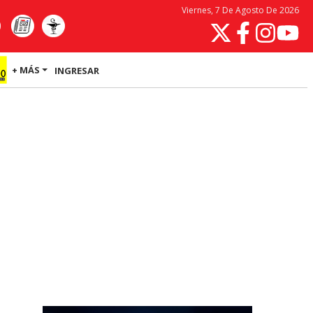
Viernes, 7 De Agosto De 2026
+ MÁS
INGRESAR