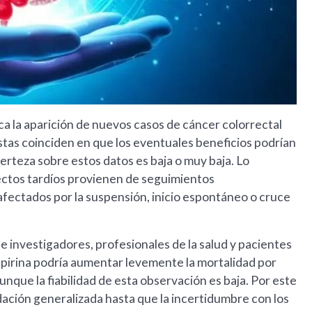
a la aparición de nuevos casos de cáncer colorrectal
istas coinciden en que los eventuales beneficios podrían
certeza sobre estos datos es baja o muy baja. Lo
ectos tardíos provienen de seguimientos
fectados por la suspensión, inicio espontáneo o cruce
 investigadores, profesionales de la salud y pacientes
spirina podría aumentar levemente la mortalidad por
unque la fiabilidad de esta observación es baja. Por este
ación generalizada hasta que la incertidumbre con los