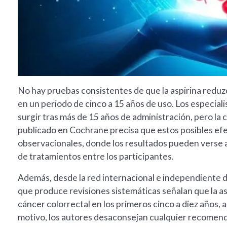
No hay pruebas consistentes de que la aspirina reduzc
en un periodo de cinco a 15 años de uso. Los especial
surgir tras más de 15 años de administración, pero la 
publicado en Cochrane precisa que estos posibles ef
observacionales, donde los resultados pueden verse a
de tratamientos entre los participantes.
Además, desde la red internacional e independiente de
que produce revisiones sistemáticas señalan que la a
cáncer colorrectal en los primeros cinco a diez años, a
motivo, los autores desaconsejan cualquier recomend