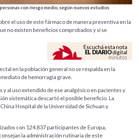
en personas con riesgo medio, según nuevos estudios
sobre el uso de este fármaco de manera preventiva en la
que no existen beneficios comprobados y sí se
Escuchá esta nota
EL DIARIO
digital
minutos
rectal en la población general no se respalda en la
inmediato de hemorragia grave.
 y al uso extendido de ese analgésico en pacientes y
ión sistemática descartó el posible beneficio. La
 China Hospital de la Universidad de Sichuan y
rizados con 124.837 participantes de Europa,
onsejan la administración rutinaria de este