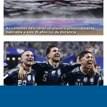
Astrónomos descubren un planeta potencialmente
habitable a solo 25 años luz de distancia
Argentina y el fútbol, la fórmula para sanar heridas y
crear pertenencia