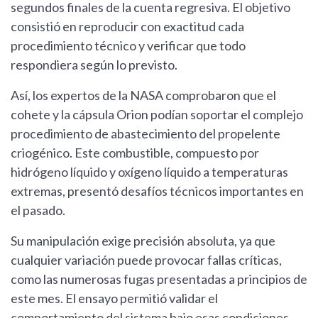
segundos finales de la cuenta regresiva. El objetivo
consistió en reproducir con exactitud cada
procedimiento técnico y verificar que todo
respondiera según lo previsto.
Así, los expertos de la NASA comprobaron que el
cohete y la cápsula Orion podían soportar el complejo
procedimiento de abastecimiento del propelente
criogénico. Este combustible, compuesto por
hidrógeno líquido y oxígeno líquido a temperaturas
extremas, presentó desafíos técnicos importantes en
el pasado.
Su manipulación exige precisión absoluta, ya que
cualquier variación puede provocar fallas críticas,
como las numerosas fugas presentadas a principios de
este mes. El ensayo permitió validar el
comportamiento del sistema bajo esas condiciones