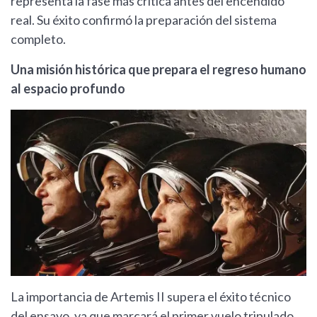
representa la fase más crítica antes del encendido
real. Su éxito confirmó la preparación del sistema
completo.
Una misión histórica que prepara el regreso humano
al espacio profundo
La importancia de Artemis II supera el éxito técnico
del ensayo, ya que marcará el primer vuelo tripulado