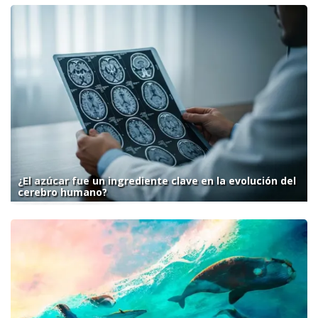
¿El azúcar fue un ingrediente clave en la evolución del
cerebro humano?