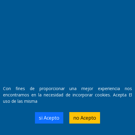
Transmisiones en vivo
El Diario de Papel en DIGITAL
Con fines de proporcionar una mejor experiencia nos
encontramos en la necesidad de incorporar cookies. Acepta El
uso de las misma
Fundado por el
Doctor Antonio Nemesio
si Acepto
no Acepto
Primera edición: Domingo 3 de Mayo de 1992
Miembro de ADIRA,ADEPA y CPPAL
Propietario: El Diario SRL