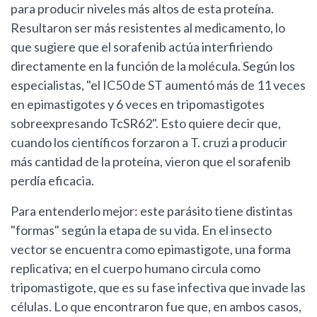
para producir niveles más altos de esta proteína.
Resultaron ser más resistentes al medicamento, lo
que sugiere que el sorafenib actúa interfiriendo
directamente en la función de la molécula. Según los
especialistas, "el IC50 de ST aumentó más de 11 veces
en epimastigotes y 6 veces en tripomastigotes
sobreexpresando TcSR62". Esto quiere decir que,
cuando los científicos forzaron a T. cruzi a producir
más cantidad de la proteína, vieron que el sorafenib
perdía eficacia.
Para entenderlo mejor: este parásito tiene distintas
"formas" según la etapa de su vida. En el insecto
vector se encuentra como epimastigote, una forma
replicativa; en el cuerpo humano circula como
tripomastigote, que es su fase infectiva que invade las
células. Lo que encontraron fue que, en ambos casos,