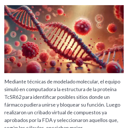
Mediante técnicas de modelado molecular, el equipo
simuló en computadora la estructura de la proteína
TcSR62 para identificar posibles sitios donde un
fármaco pudiera unirse y bloquear su función. Luego
realizaron un cribado virtual de compuestos ya
aprobados por la FDA y seleccionaron aquellos que,
según los cálculos, encajaban mejor.