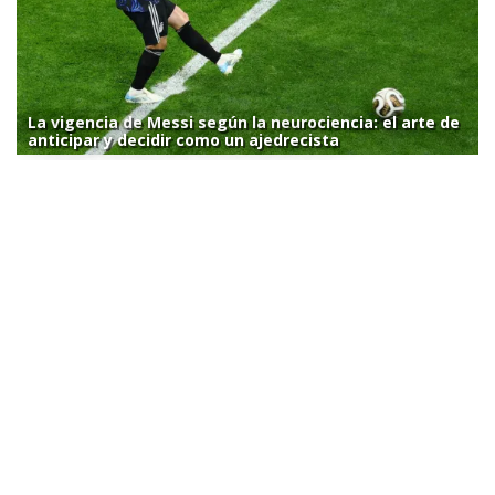
La vigencia de Messi según la neurociencia: el arte de
anticipar y decidir como un ajedrecista