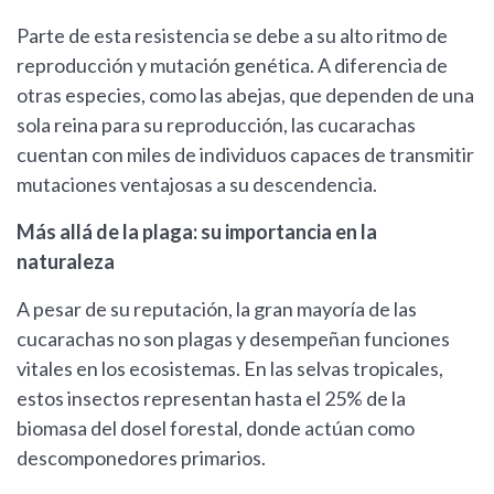
Parte de esta resistencia se debe a su alto ritmo de
reproducción y mutación genética. A diferencia de
otras especies, como las abejas, que dependen de una
sola reina para su reproducción, las cucarachas
cuentan con miles de individuos capaces de transmitir
mutaciones ventajosas a su descendencia.
Más allá de la plaga: su importancia en la
naturaleza
A pesar de su reputación, la gran mayoría de las
cucarachas no son plagas y desempeñan funciones
vitales en los ecosistemas. En las selvas tropicales,
estos insectos representan hasta el 25% de la
biomasa del dosel forestal, donde actúan como
descomponedores primarios.