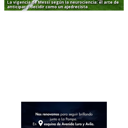
La vigencia de Messi según la neurociencia: el arte de
anticipar y decidir como un ajedrecista