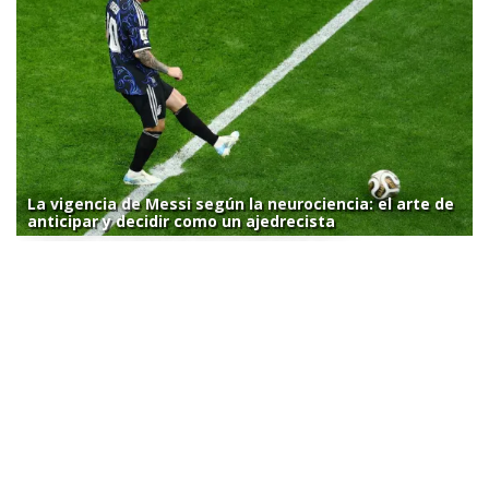
La vigencia de Messi según la neurociencia: el arte de
anticipar y decidir como un ajedrecista