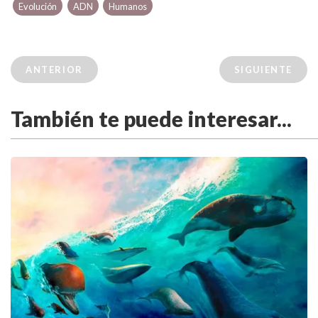
Evolución
ADN
Humanos
ANTERIOR
SIGUIENTE
También te puede interesar...