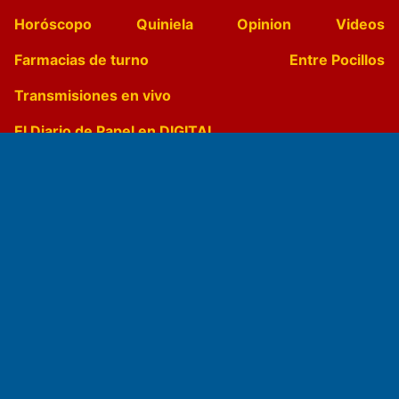
Horóscopo
Quiniela
Opinion
Videos
Farmacias de turno
Entre Pocillos
Transmisiones en vivo
El Diario de Papel en DIGITAL