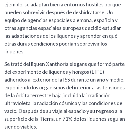
ejemplo, se adaptan bien a entornos hostiles porque
pueden sobrevivir después de deshidratarse. Un
equipo de agencias espaciales alemana, española y
otras agencias espaciales europeas decidió estudiar
las adaptaciones de los líquenes y aprender en qué
otras duras condiciones podrían sobrevivir los
líquenes.
Se trató del liquen Xanthoria elegans que formó parte
del experimento de líquenes y hongos (LIFE)
adheridos al exterior de la ISS durante un año y medio,
exponiendo los organismos del interior a las tensiones
de la órbita terrestre baja, incluida la irradiación
ultravioleta, la radiación cósmica y las condiciones de
vacío. Después de su viaje al espacio y su regreso a la
superficie de la Tierra, un 71% de los líquenes seguían
siendo viables.