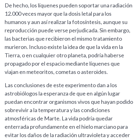
De hecho, los líquenes pueden soportar una radiación
12.000 veces mayor que la dosis letal para los
humanos y aun así realizar la fotosíntesis, aunque su
reproducción puede verse perjudicada. Sin embargo,
las bacterias que recibieron el mismo tratamiento
murieron. Incluso existe la idea de que la vida en la
Tierra, o en cualquier otro planeta, podría haberse
propagado por el espacio mediante líquenes que
viajan en meteoritos, cometas o asteroides.
Las conclusiones de este experimento dan a los
astrobiólogos la esperanza de que en algún lugar
puedan encontrar organismos vivos que hayan podido
sobrevivir a la temperatura y las condiciones
atmosféricas de Marte. La vida podría quedar
enterrada profundamente en el hielo marciano para
evitar los daños de la radiación ultravioleta y acceder