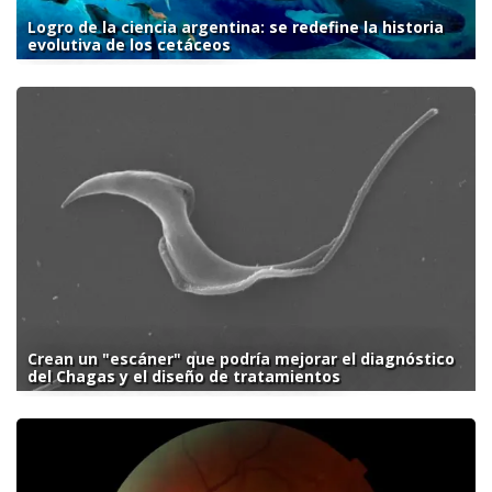
Logro de la ciencia argentina: se redefine la historia
evolutiva de los cetáceos
Crean un "escáner" que podría mejorar el diagnóstico
del Chagas y el diseño de tratamientos