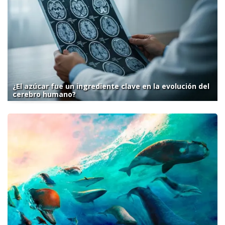
¿El azúcar fue un ingrediente clave en la evolución del
cerebro humano?