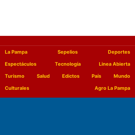
La Pampa
Sepelios
Deportes
Espectáculos
Tecnología
Linea Abierta
Turismo
Salud
Edictos
País
Mundo
Culturales
Agro La Pampa
Cocina y Gastronomía
Suplementos Anuales
Horóscopo
Quiniela
Opinion
Videos
Farmacias de turno
Entre Pocillos