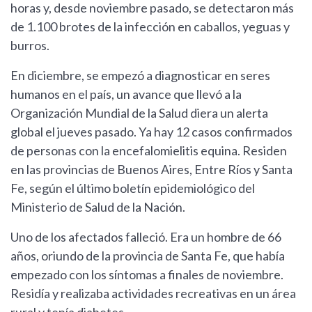
horas y, desde noviembre pasado, se detectaron más
de 1.100 brotes de la infección en caballos, yeguas y
burros.
En diciembre, se empezó a diagnosticar en seres
humanos en el país, un avance que llevó a la
Organización Mundial de la Salud diera un alerta
global el jueves pasado. Ya hay 12 casos confirmados
de personas con la encefalomielitis equina. Residen
en las provincias de Buenos Aires, Entre Ríos y Santa
Fe, según el último boletín epidemiológico del
Ministerio de Salud de la Nación.
Uno de los afectados falleció. Era un hombre de 66
años, oriundo de la provincia de Santa Fe, que había
empezado con los síntomas a finales de noviembre.
Residía y realizaba actividades recreativas en un área