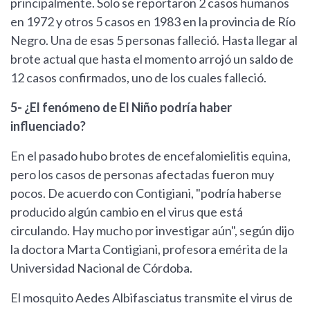
principalmente. Solo se reportaron 2 casos humanos
en 1972 y otros 5 casos en 1983 en la provincia de Río
Negro. Una de esas 5 personas falleció. Hasta llegar al
brote actual que hasta el momento arrojó un saldo de
12 casos confirmados, uno de los cuales falleció.
5- ¿El fenómeno de El Niño podría haber
influenciado?
En el pasado hubo brotes de encefalomielitis equina,
pero los casos de personas afectadas fueron muy
pocos. De acuerdo con Contigiani, "podría haberse
producido algún cambio en el virus que está
circulando. Hay mucho por investigar aún", según dijo
la doctora Marta Contigiani, profesora emérita de la
Universidad Nacional de Córdoba.
El mosquito Aedes Albifasciatus transmite el virus de