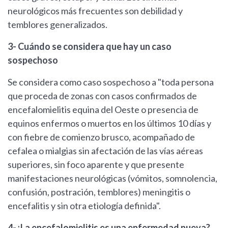
neurológicos más frecuentes son debilidad y
temblores generalizados.
3- Cuándo se considera que hay un caso
sospechoso
Se considera como caso sospechoso a "toda persona
que proceda de zonas con casos confirmados de
encefalomielitis equina del Oeste o presencia de
equinos enfermos o muertos en los últimos 10 días y
con fiebre de comienzo brusco, acompañado de
cefalea o mialgias sin afectación de las vías aéreas
superiores, sin foco aparente y que presente
manifestaciones neurológicas (vómitos, somnolencia,
confusión, postración, temblores) meningitis o
encefalitis y sin otra etiología definida".
4-¿La encefalomielitis es una enfermedad nueva?