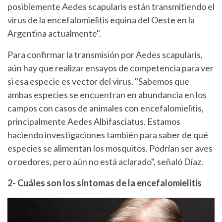
posiblemente Aedes scapularis están transmitiendo el
virus de la encefalomielitis equina del Oeste en la
Argentina actualmente".
Para confirmar la transmisión por Aedes scapularis,
aún hay que realizar ensayos de competencia para ver
si esa especie es vector del virus. "Sabemos que
ambas especies se encuentran en abundancia en los
campos con casos de animales con encefalomielitis,
principalmente Aedes Albifasciatus. Estamos
haciendo investigaciones también para saber de qué
especies se alimentan los mosquitos. Podrían ser aves
o roedores, pero aún no está aclarado", señaló Díaz.
2- Cuáles son los síntomas de la encefalomielitis