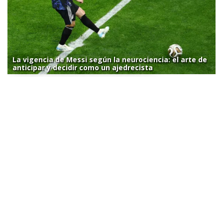
La vigencia de Messi según la neurociencia: el arte de
anticipar y decidir como un ajedrecista