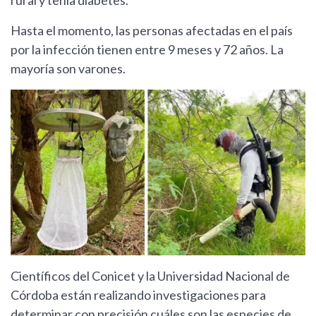
rural y tenía diabetes.
Hasta el momento, las personas afectadas en el país
por la infección tienen entre 9 meses y 72 años. La
mayoría son varones.
Científicos del Conicet y la Universidad Nacional de
Córdoba están realizando investigaciones para
determinar con precisión cuáles son las especies de