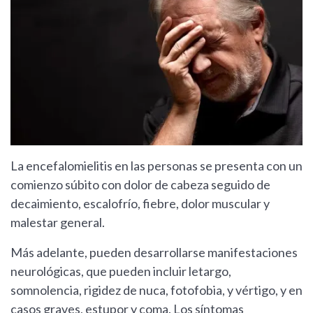
La encefalomielitis en las personas se presenta con un
comienzo súbito con dolor de cabeza seguido de
decaimiento, escalofrío, fiebre, dolor muscular y
malestar general.
Más adelante, pueden desarrollarse manifestaciones
neurológicas, que pueden incluir letargo,
somnolencia, rigidez de nuca, fotofobia, y vértigo, y en
casos graves, estupor y coma. Los síntomas