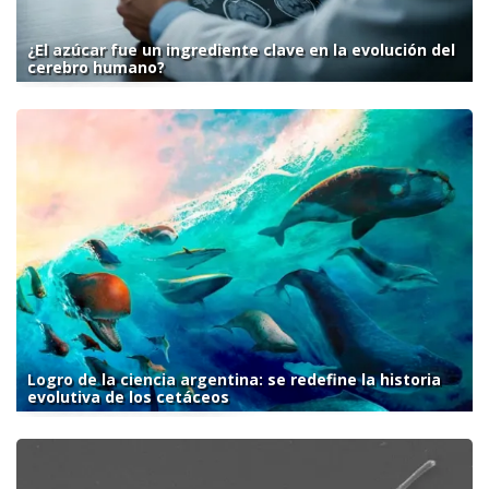
¿El azúcar fue un ingrediente clave en la evolución del
cerebro humano?
Logro de la ciencia argentina: se redefine la historia
evolutiva de los cetáceos