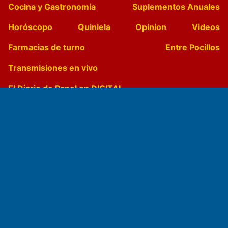
Cocina y Gastronomía
Suplementos Anuales
Horóscopo
Quiniela
Opinion
Videos
Farmacias de turno
Entre Pocillos
Transmisiones en vivo
El Diario de Papel en DIGITAL