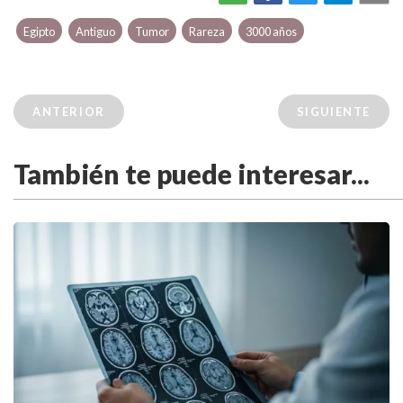
Egipto
Antiguo
Tumor
Rareza
3000 años
ANTERIOR
SIGUIENTE
También te puede interesar...