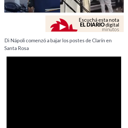
Escuchá esta nota
EL DIARIO
digital
minutos
Di Nápoli comenzó a bajar los postes de Clarín en
Santa Rosa