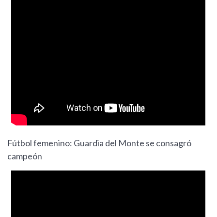
Fútbol femenino: Guardia del Monte se consagró
campeón