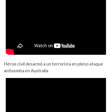
Héroe civil desarmó a un terrorista en pleno ataque
antisemita en Australia