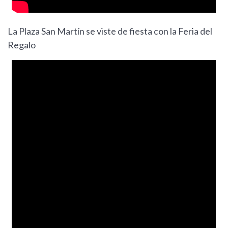
La Plaza San Martín se viste de fiesta con la Feria del
Regalo