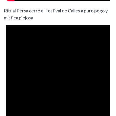
Ritual Persa cerró el Festival de Calles a puro pogo y
mística piojosa