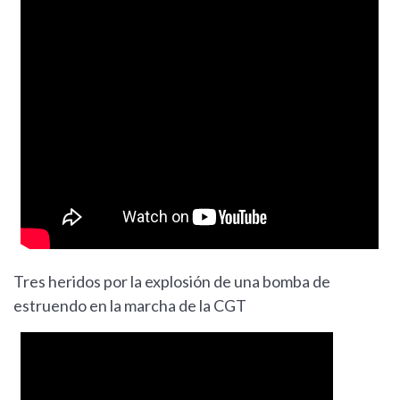
Tres heridos por la explosión de una bomba de
estruendo en la marcha de la CGT