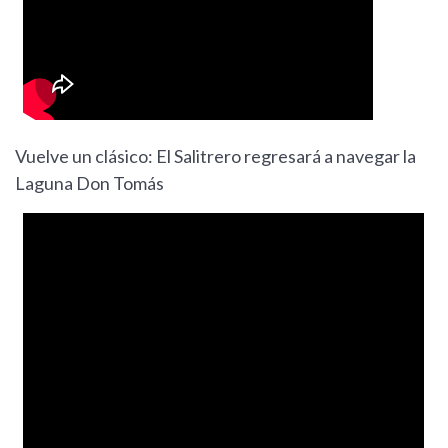
Vuelve un clásico: El Salitrero regresará a navegar la
Laguna Don Tomás