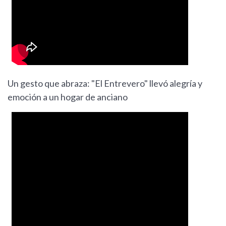
Un gesto que abraza: "El Entrevero" llevó alegría y
emoción a un hogar de anciano