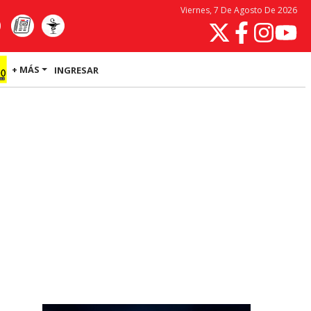
Viernes, 7 De Agosto De 2026
+ MÁS
INGRESAR