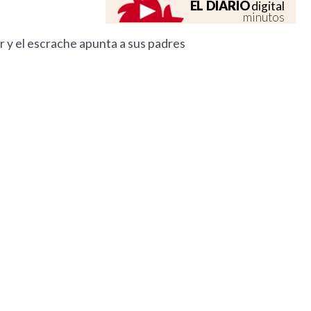
EL DIARIO
digital
minutos
ar y el escrache apunta a sus padres