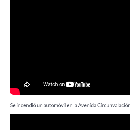
Se incendió un automóvil en la Avenida Circunvalació