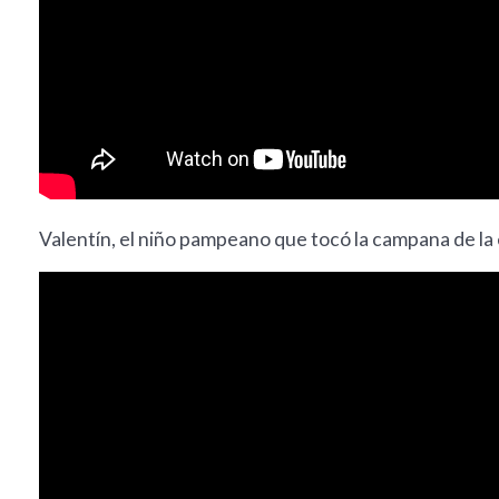
Valentín, el niño pampeano que tocó la campana de la