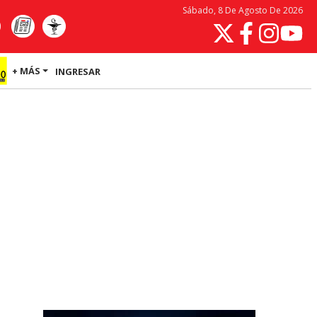
Sábado, 8 De Agosto De 2026
+ MÁS
INGRESAR