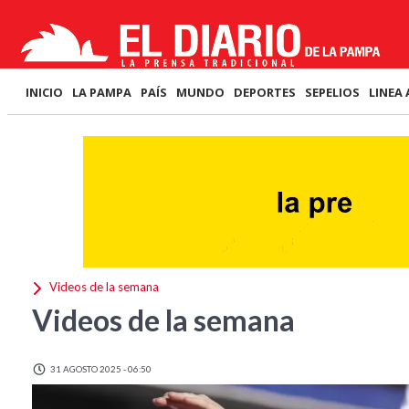
INICIO
LA PAMPA
PAÍS
MUNDO
DEPORTES
SEPELIOS
LINEA 
Videos de la semana
Videos de la semana
31 AGOSTO 2025 - 06:50