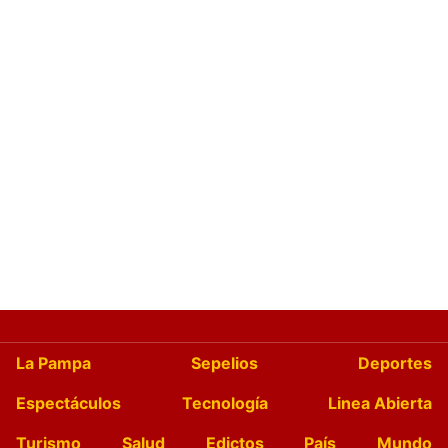
La Pampa
Sepelios
Deportes
Espectáculos
Tecnología
Linea Abierta
Turismo
Salud
Edictos
País
Mundo