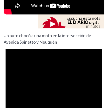
Escuchá esta nota
EL DIARIO
digital
minutos
Un auto chocó a una moto en la intersección de
Avenida Spinetto y Neuquén