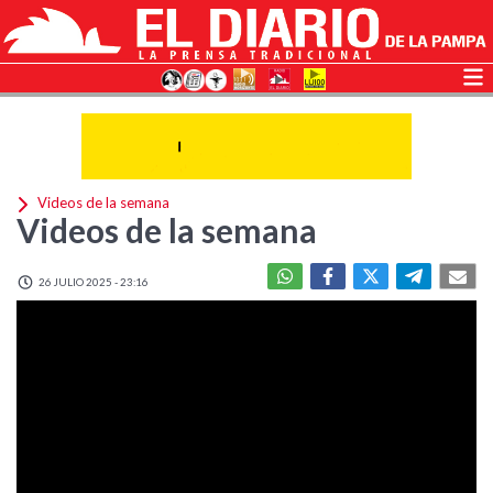
Videos de la semana
Videos de la semana
26 JULIO 2025 - 23:16