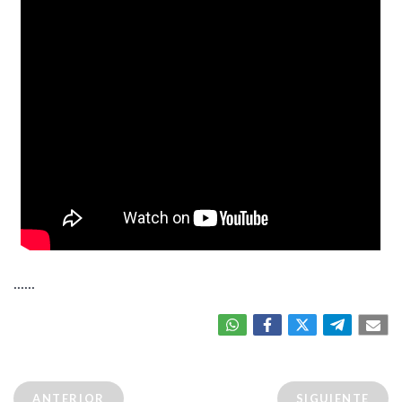
......
ANTERIOR
SIGUIENTE