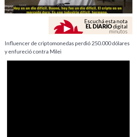
Escuchá esta nota
EL DIARIO
digital
minutos
Influencer de criptomonedas perdió 250.000 dólares
y enfureció contra Milei