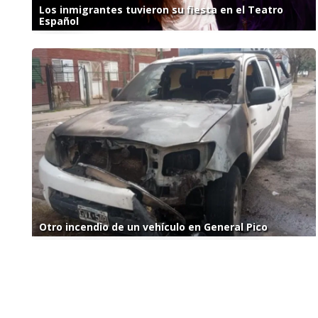
Los inmigrantes tuvieron su fiesta en el Teatro
Español
Otro incendio de un vehículo en General Pico