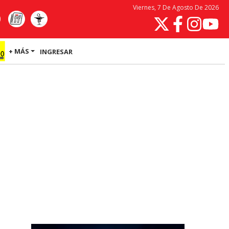
Viernes, 7 De Agosto De 2026
+ MÁS
INGRESAR