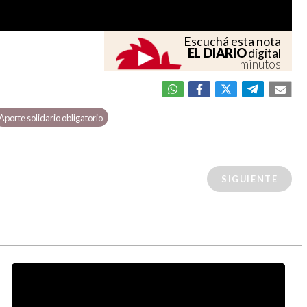
Escuchá esta nota
EL DIARIO
digital
minutos
Aporte solidario obligatorio
SIGUIENTE