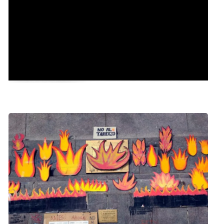
Conferencia del vocero presidencial Manuel Adorni.
Lunes 5 de agosto