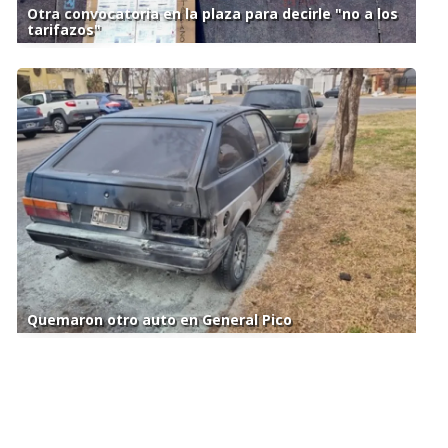
Otra convocatoria en la plaza para decirle "no a los
tarifazos"
Quemaron otro auto en General Pico