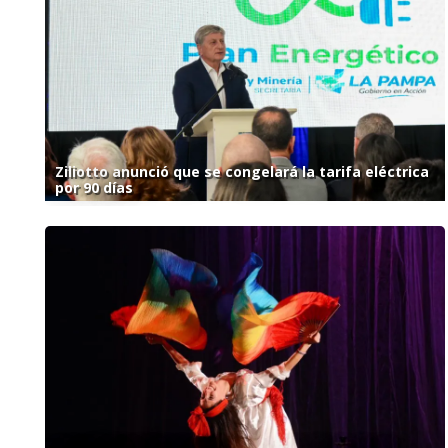
Ziliotto anunció que se congelará la tarifa eléctrica
por 90 días