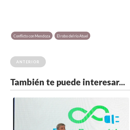
Conflicto con Mendoza
El robo del rio Atuel
ANTERIOR
También te puede interesar...