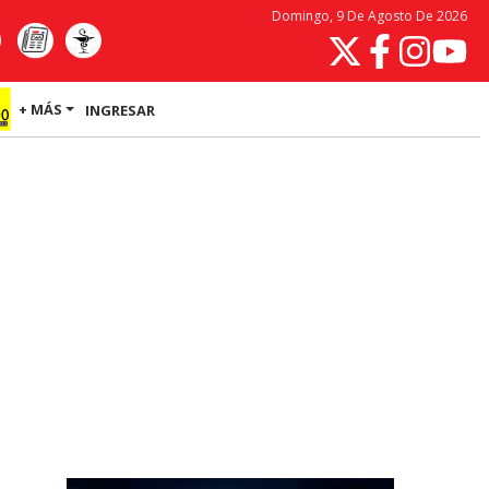
Domingo, 9 De Agosto De 2026
+ MÁS
INGRESAR