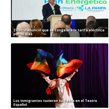
Ziliotto anunció que se congelará la tarifa eléctrica
por 90 días
Los inmigrantes tuvieron su fiesta en el Teatro
Español