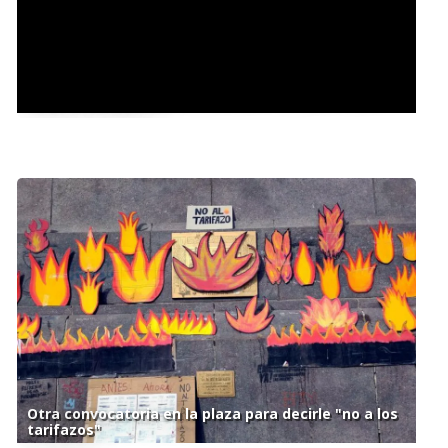
Conferencia del vocero presidencial Manuel Adorni.
Lunes 5 de agosto
Otra convocatoria en la plaza para decirle "no a los
tarifazos"