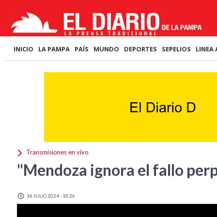
INICIO
LA PAMPA
PAÍS
MUNDO
DEPORTES
SEPELIOS
LINEA 
Transmisiones en vivo
"Mendoza ignora el fallo perp
16 JULIO 2024 - 10:26