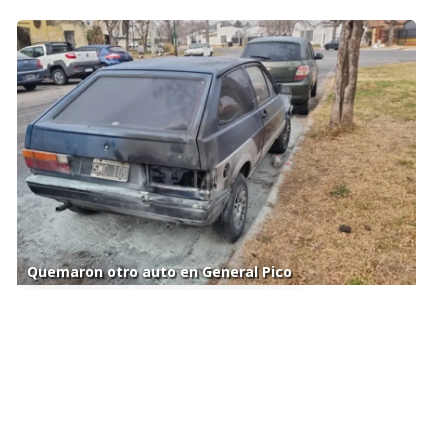
Quemaron otro auto en General Pico