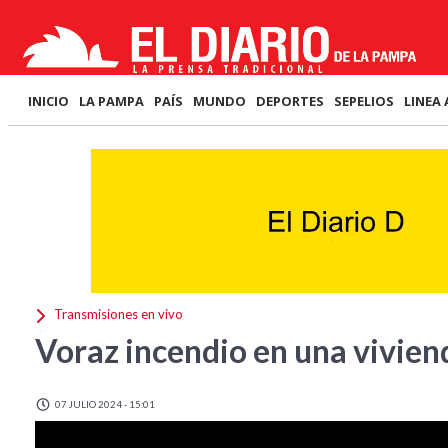
INICIO
LA PAMPA
PAÍS
MUNDO
DEPORTES
SEPELIOS
LINEA 
Transmisiones en vivo
Voraz incendio en una vivien
07 JULIO 2024 - 15:01