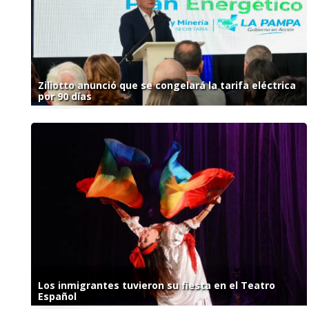
Ziliotto anunció que se congelará la tarifa eléctrica
por 90 días
Los inmigrantes tuvieron su fiesta en el Teatro
Español