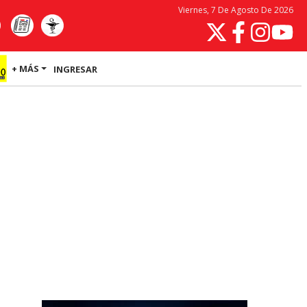
Viernes, 7 De Agosto De 2026
+ MÁS
INGRESAR