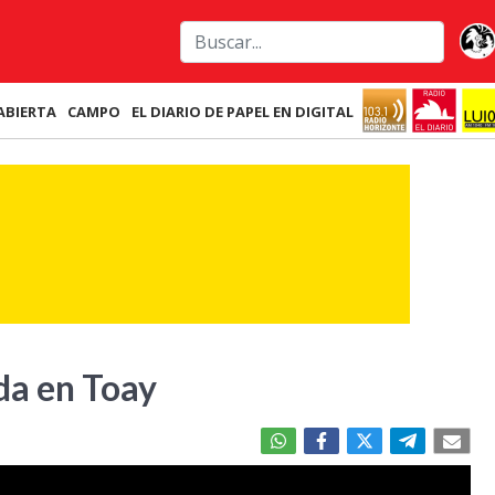
ABIERTA
CAMPO
EL DIARIO DE PAPEL EN DIGITAL
da en Toay