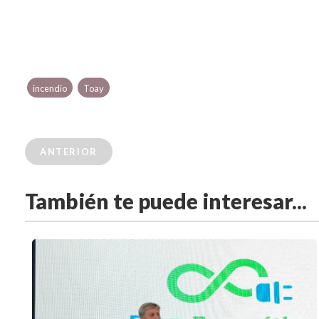
incendio
Toay
ANTERIOR
También te puede interesar...