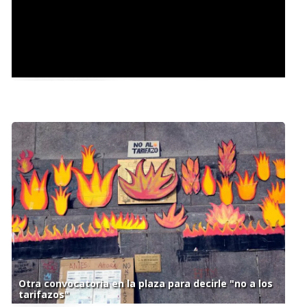
Conferencia del vocero presidencial Manuel Adorni.
Lunes 5 de agosto
Otra convocatoria en la plaza para decirle "no a los
tarifazos"