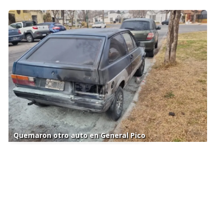
Quemaron otro auto en General Pico