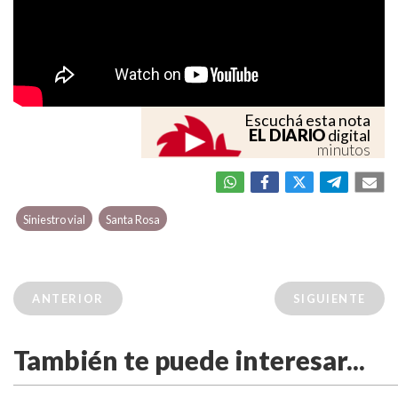
Escuchá esta nota
EL DIARIO
digital
minutos
Siniestro vial
Santa Rosa
ANTERIOR
SIGUIENTE
También te puede interesar...