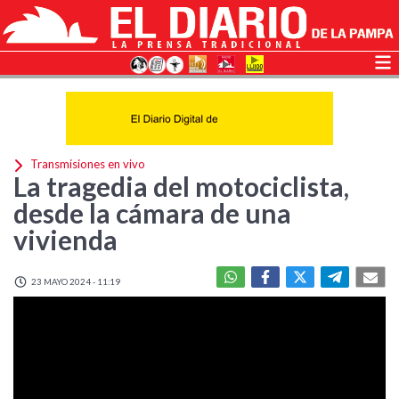
Transmisiones en vivo
La tragedia del motociclista,
desde la cámara de una
vivienda
23 MAYO 2024 - 11:19