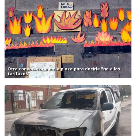
Otra convocatoria en la plaza para decirle "no a los
tarifazos"