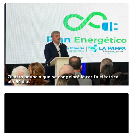
Ziliotto anunció que se congelará la tarifa eléctrica
por 90 días