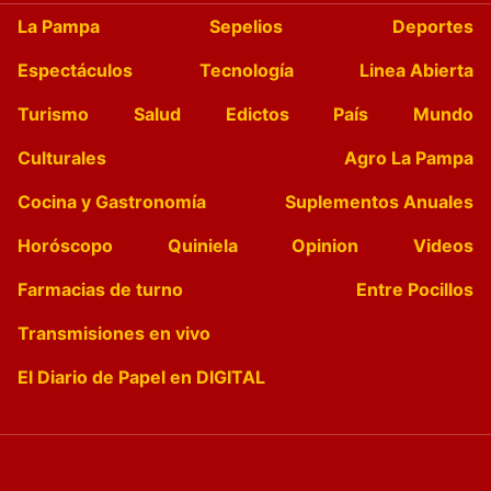
La Pampa
Sepelios
Deportes
Espectáculos
Tecnología
Linea Abierta
Turismo
Salud
Edictos
País
Mundo
Culturales
Agro La Pampa
Cocina y Gastronomía
Suplementos Anuales
Horóscopo
Quiniela
Opinion
Videos
Farmacias de turno
Entre Pocillos
Transmisiones en vivo
El Diario de Papel en DIGITAL