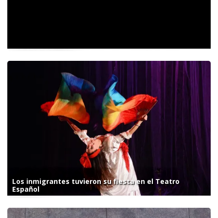
Conferencia del vocero presidencial Manuel Adorni.
Lunes 5 de agosto
Los inmigrantes tuvieron su fiesta en el Teatro
Español