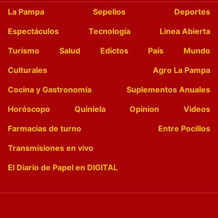
La Pampa
Sepelios
Deportes
Espectáculos
Tecnología
Linea Abierta
Turismo
Salud
Edictos
País
Mundo
Culturales
Agro La Pampa
Cocina y Gastronomía
Suplementos Anuales
Horóscopo
Quiniela
Opinion
Videos
Farmacias de turno
Entre Pocillos
Transmisiones en vivo
El Diario de Papel en DIGITAL