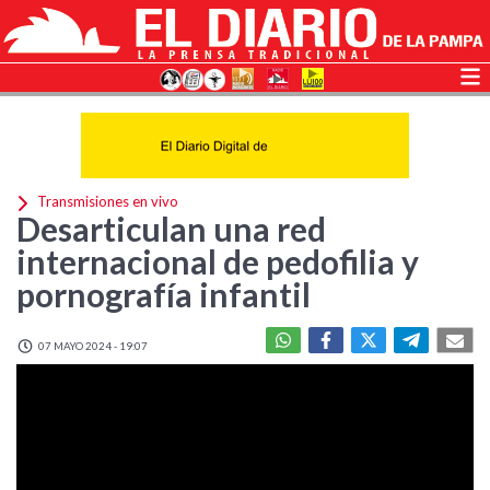
Transmisiones en vivo
Desarticulan una red
internacional de pedofilia y
pornografía infantil
07 MAYO 2024 - 19:07