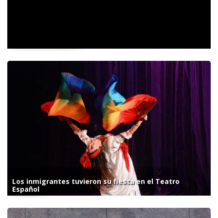
Conferencia del vocero presidencial Manuel Adorni.
Lunes 5 de agosto
Los inmigrantes tuvieron su fiesta en el Teatro
Español