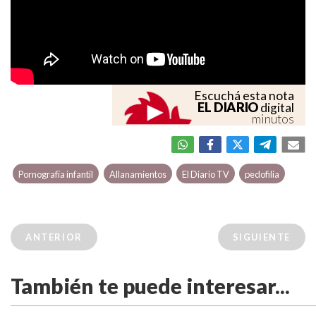
Escuchá esta nota
EL DIARIO
digital
minutos
Pornografía infantil
Allanamientos
El Diario TV
pedofilia
ANTERIOR
SIGUIENTE
También te puede interesar...