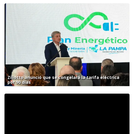
Ziliotto anunció que se congelará la tarifa eléctrica
por 90 días