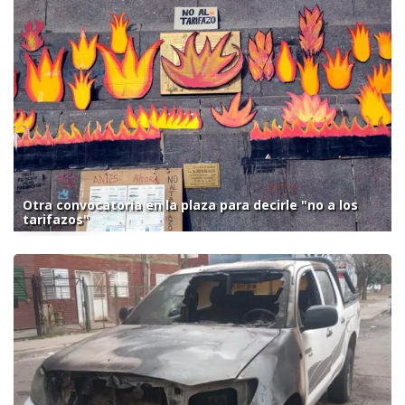
Otra convocatoria en la plaza para decirle "no a los
tarifazos"