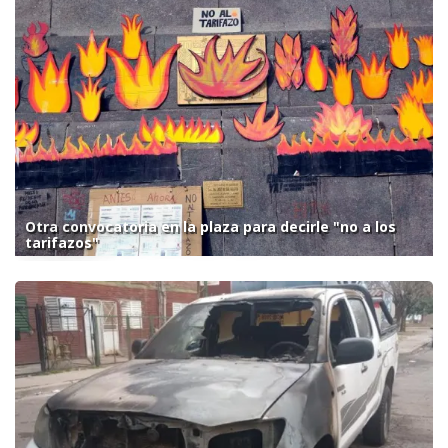
Otra convocatoria en la plaza para decirle "no a los
tarifazos"