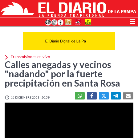
Transmisiones en vivo
Calles anegadas y vecinos
"nadando" por la fuerte
precipitación en Santa Rosa
16 DICIEMBRE 2023 - 20:59