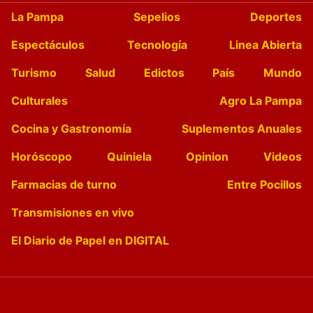
La Pampa
Sepelios
Deportes
Espectáculos
Tecnología
Linea Abierta
Turismo
Salud
Edictos
País
Mundo
Culturales
Agro La Pampa
Cocina y Gastronomía
Suplementos Anuales
Horóscopo
Quiniela
Opinion
Videos
Farmacias de turno
Entre Pocillos
Transmisiones en vivo
El Diario de Papel en DIGITAL