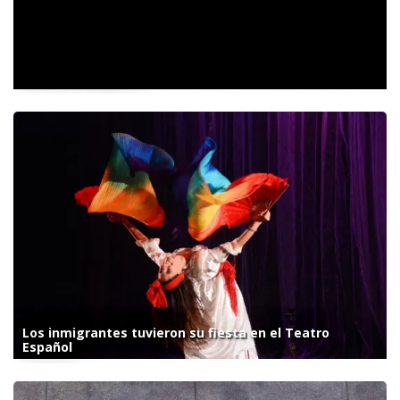
Conferencia del vocero presidencial Manuel Adorni.
Lunes 5 de agosto
Los inmigrantes tuvieron su fiesta en el Teatro
Español