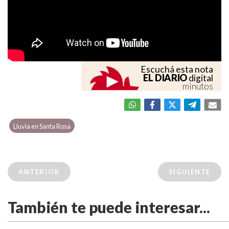
Escuchá esta nota
EL DIARIO
digital
minutos
Lluvia en Santa Rosa
ANTERIOR
SIGUIENTE
También te puede interesar...