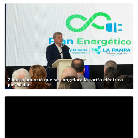
Ziliotto anunció que se congelará la tarifa eléctrica
por 90 días