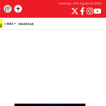
Domingo, 9 De Agosto De 2026
+ MÁS
INGRESAR