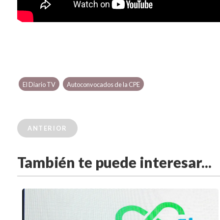
El Diario TV
Autoconvocados de la CPE
ANTERIOR
También te puede interesar...