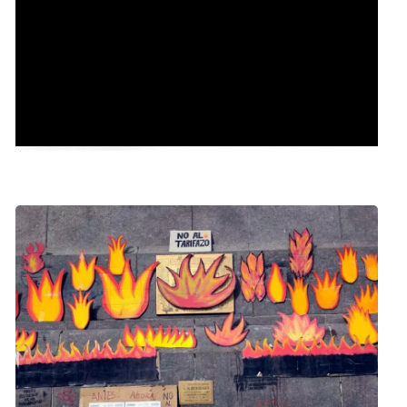
Conferencia del vocero presidencial Manuel Adorni.
Lunes 5 de agosto