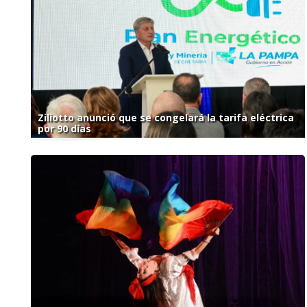
Ziliotto anunció que se congelará la tarifa eléctrica
por 90 días