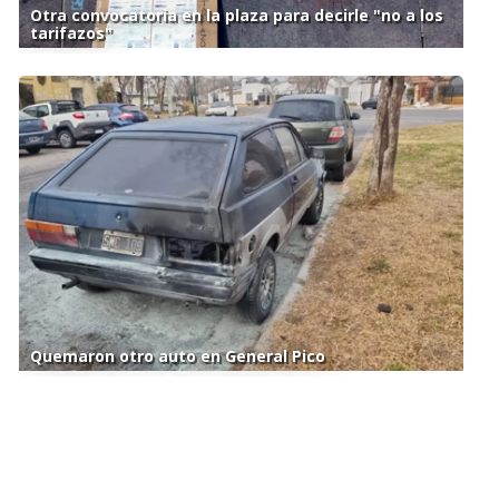
Otra convocatoria en la plaza para decirle "no a los
tarifazos"
Quemaron otro auto en General Pico