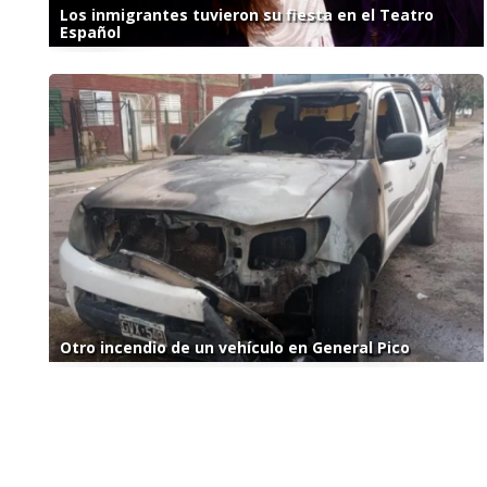
Los inmigrantes tuvieron su fiesta en el Teatro
Español
Otro incendio de un vehículo en General Pico