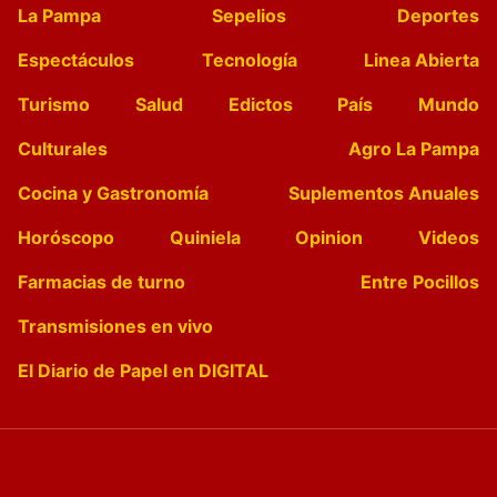
La Pampa
Sepelios
Deportes
Espectáculos
Tecnología
Linea Abierta
Turismo
Salud
Edictos
País
Mundo
Culturales
Agro La Pampa
Cocina y Gastronomía
Suplementos Anuales
Horóscopo
Quiniela
Opinion
Videos
Farmacias de turno
Entre Pocillos
Transmisiones en vivo
El Diario de Papel en DIGITAL