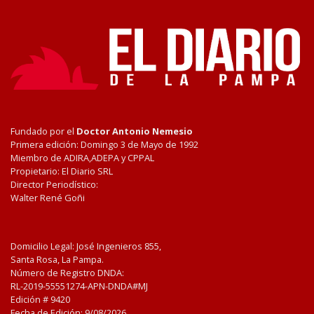
Fundado por el
Doctor Antonio Nemesio
Primera edición: Domingo 3 de Mayo de 1992
Miembro de ADIRA,ADEPA y CPPAL
Propietario: El Diario SRL
Director Periodístico:
Walter René Goñi
Domicilio Legal: José Ingenieros 855,
Santa Rosa, La Pampa.
Número de Registro DNDA:
RL-2019-55551274-APN-DNDA#MJ
Edición #
9420
Fecha de Edición:
9/08/2026