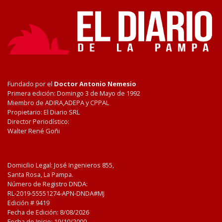
Fundado por el
Doctor Antonio Nemesio
Primera edición: Domingo 3 de Mayo de 1992
Miembro de ADIRA,ADEPA y CPPAL
Propietario: El Diario SRL
Director Periodístico:
Walter René Goñi
Domicilio Legal: José Ingenieros 855,
Santa Rosa, La Pampa.
Número de Registro DNDA:
RL-2019-55551274-APN-DNDA#MJ
Edición #
9419
Fecha de Edición:
8/08/2026
Fecha de Inicio: 19/10/2000