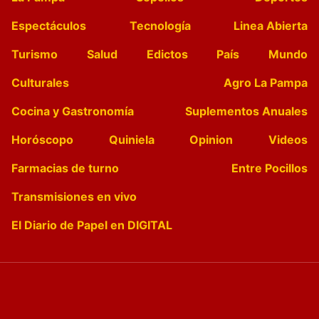
Espectáculos
Tecnología
Linea Abierta
Turismo
Salud
Edictos
País
Mundo
Culturales
Agro La Pampa
Cocina y Gastronomía
Suplementos Anuales
Horóscopo
Quiniela
Opinion
Videos
Farmacias de turno
Entre Pocillos
Transmisiones en vivo
El Diario de Papel en DIGITAL