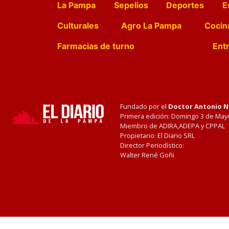
La Pampa
Sepelios
Deportes
E
Culturales
Agro La Pampa
Cocin
Farmacias de turno
Entr
Fundado por el
Doctor Antonio 
Primera edición: Domingo 3 de May
Miembro de ADIRA,ADEPA y CPPAL
Propietario: El Diario SRL
Director Periodístico:
Walter René Goñi