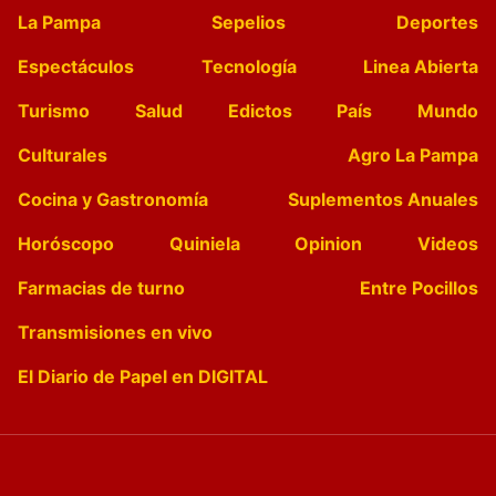
La Pampa
Sepelios
Deportes
Espectáculos
Tecnología
Linea Abierta
Turismo
Salud
Edictos
País
Mundo
Culturales
Agro La Pampa
Cocina y Gastronomía
Suplementos Anuales
Horóscopo
Quiniela
Opinion
Videos
Farmacias de turno
Entre Pocillos
Transmisiones en vivo
El Diario de Papel en DIGITAL