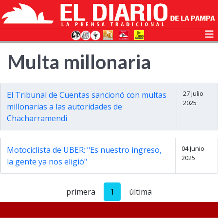
Multa millonaria
27 Julio
El Tribunal de Cuentas sancionó con multas
2025
millonarias a las autoridades de
Chacharramendi
04 Junio
Motociclista de UBER: "Es nuestro ingreso,
2025
la gente ya nos eligió"
primera
1
última