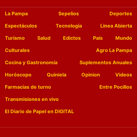
La Pampa
Sepelios
Deportes
Espectáculos
Tecnología
Linea Abierta
Turismo
Salud
Edictos
País
Mundo
Culturales
Agro La Pampa
Cocina y Gastronomía
Suplementos Anuales
Horóscopo
Quiniela
Opinion
Videos
Farmacias de turno
Entre Pocillos
Transmisiones en vivo
El Diario de Papel en DIGITAL