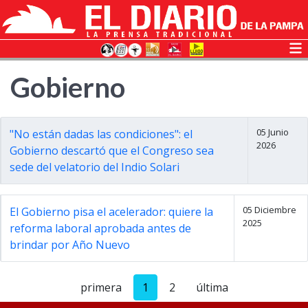
Gobierno
05 Junio
"No están dadas las condiciones": el
2026
Gobierno descartó que el Congreso sea
sede del velatorio del Indio Solari
05 Diciembre
El Gobierno pisa el acelerador: quiere la
2025
reforma laboral aprobada antes de
brindar por Año Nuevo
primera
1
2
última