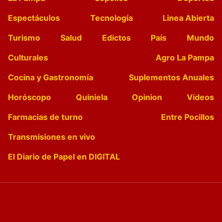
Espectáculos
Tecnología
Linea Abierta
Turismo
Salud
Edictos
País
Mundo
Culturales
Agro La Pampa
Cocina y Gastronomía
Suplementos Anuales
Horóscopo
Quiniela
Opinion
Videos
Farmacias de turno
Entre Pocillos
Transmisiones en vivo
El Diario de Papel en DIGITAL