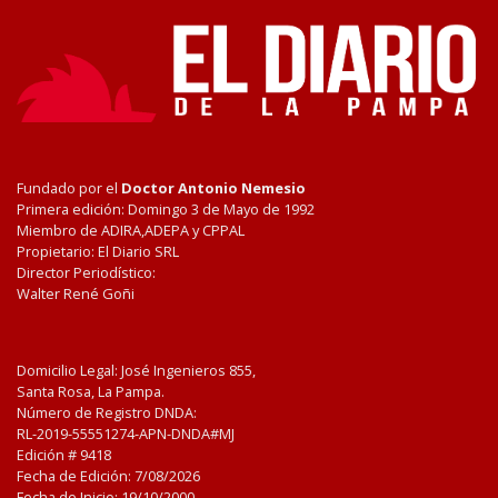
Fundado por el
Doctor Antonio Nemesio
Primera edición: Domingo 3 de Mayo de 1992
Miembro de ADIRA,ADEPA y CPPAL
Propietario: El Diario SRL
Director Periodístico:
Walter René Goñi
Domicilio Legal: José Ingenieros 855,
Santa Rosa, La Pampa.
Número de Registro DNDA:
RL-2019-55551274-APN-DNDA#MJ
Edición #
9418
Fecha de Edición:
7/08/2026
Fecha de Inicio: 19/10/2000