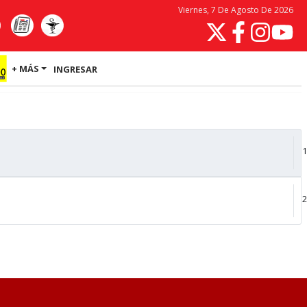
Viernes, 7 De Agosto De 2026
+ MÁS
INGRESAR
1
2