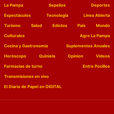
La Pampa
Sepelios
Deportes
Espectáculos
Tecnología
Linea Abierta
Turismo
Salud
Edictos
País
Mundo
Culturales
Agro La Pampa
Cocina y Gastronomía
Suplementos Anuales
Horóscopo
Quiniela
Opinion
Videos
Farmacias de turno
Entre Pocillos
Transmisiones en vivo
El Diario de Papel en DIGITAL