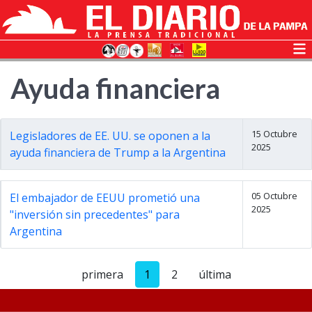
Ayuda financiera
15 Octubre
Legisladores de EE. UU. se oponen a la
2025
ayuda financiera de Trump a la Argentina
05 Octubre
El embajador de EEUU prometió una
2025
"inversión sin precedentes" para
Argentina
primera
1
2
última