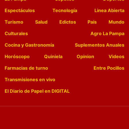
Espectáculos
Tecnología
Linea Abierta
Turismo
Salud
Edictos
País
Mundo
Culturales
Agro La Pampa
Cocina y Gastronomía
Suplementos Anuales
Horóscopo
Quiniela
Opinion
Videos
Farmacias de turno
Entre Pocillos
Transmisiones en vivo
El Diario de Papel en DIGITAL