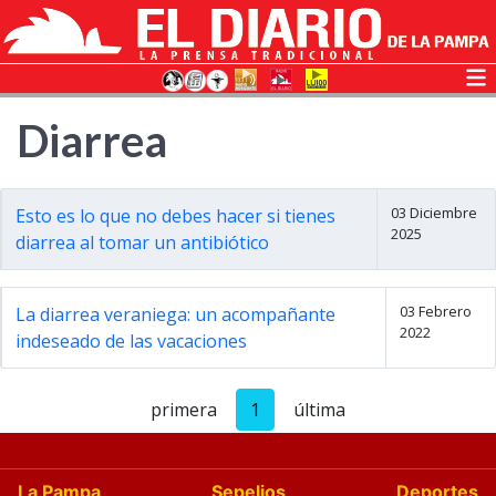
Diarrea
03 Diciembre
Esto es lo que no debes hacer si tienes
2025
diarrea al tomar un antibiótico
03 Febrero
La diarrea veraniega: un acompañante
2022
indeseado de las vacaciones
primera
1
última
La Pampa
Sepelios
Deportes