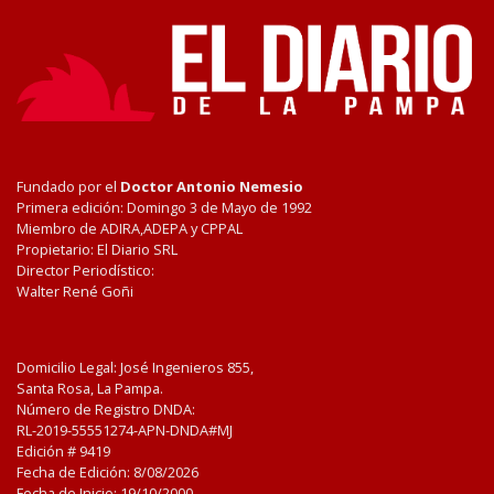
Fundado por el
Doctor Antonio Nemesio
Primera edición: Domingo 3 de Mayo de 1992
Miembro de ADIRA,ADEPA y CPPAL
Propietario: El Diario SRL
Director Periodístico:
Walter René Goñi
Domicilio Legal: José Ingenieros 855,
Santa Rosa, La Pampa.
Número de Registro DNDA:
RL-2019-55551274-APN-DNDA#MJ
Edición #
9419
Fecha de Edición:
8/08/2026
Fecha de Inicio: 19/10/2000