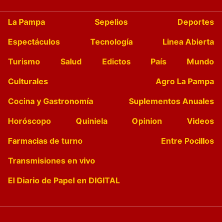
La Pampa
Sepelios
Deportes
Espectáculos
Tecnología
Linea Abierta
Turismo
Salud
Edictos
País
Mundo
Culturales
Agro La Pampa
Cocina y Gastronomía
Suplementos Anuales
Horóscopo
Quiniela
Opinion
Videos
Farmacias de turno
Entre Pocillos
Transmisiones en vivo
El Diario de Papel en DIGITAL