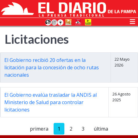
Licitaciones
22 Mayo
El Gobierno recibió 20 ofertas en la
2026
licitación para la concesión de ocho rutas
nacionales
26 Agosto
El Gobierno evalúa trasladar la ANDIS al
2025
Ministerio de Salud para controlar
licitaciones
primera
1
2
3
última