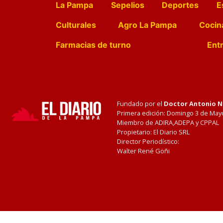
La Pampa
Sepelios
Deportes
E
Culturales
Agro La Pampa
Cocin
Farmacias de turno
Entr
Fundado por el
Doctor Antonio 
Primera edición: Domingo 3 de May
Miembro de ADIRA,ADEPA y CPPAL
Propietario: El Diario SRL
Director Periodístico:
Walter René Goñi