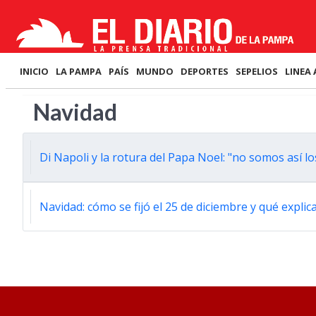
INICIO
LA PAMPA
PAÍS
MUNDO
DEPORTES
SEPELIOS
LINEA 
Navidad
Di Napoli y la rotura del Papa Noel: "no somos así 
Navidad: cómo se fijó el 25 de diciembre y qué expli