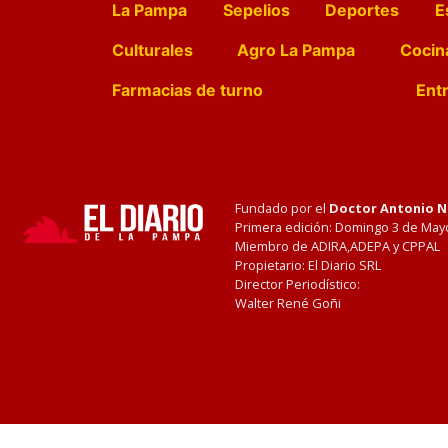
La Pampa
Sepelios
Deportes
E
Culturales
Agro La Pampa
Cocin
Farmacias de turno
Entr
Fundado por el
Doctor Antonio 
Primera edición: Domingo 3 de May
Miembro de ADIRA,ADEPA y CPPAL
Propietario: El Diario SRL
Director Periodístico:
Walter René Goñi