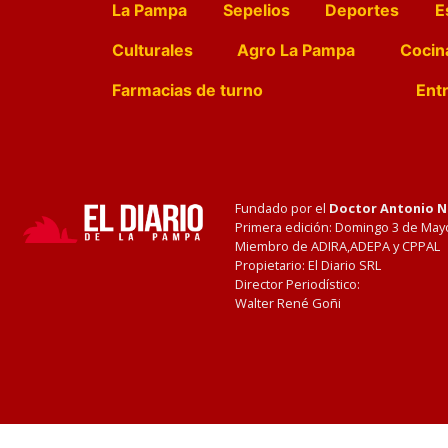
La Pampa
Sepelios
Deportes
E
Culturales
Agro La Pampa
Cocin
Farmacias de turno
Entr
Fundado por el
Doctor Antonio 
Primera edición: Domingo 3 de May
Miembro de ADIRA,ADEPA y CPPAL
Propietario: El Diario SRL
Director Periodístico:
Walter René Goñi