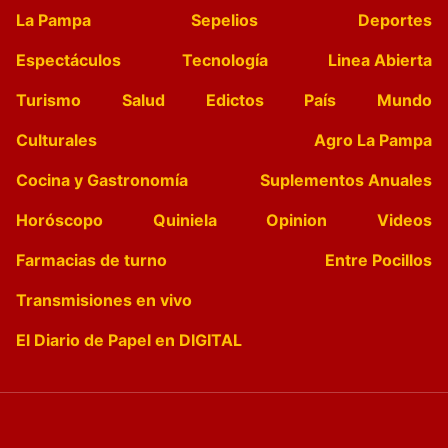
La Pampa
Sepelios
Deportes
Espectáculos
Tecnología
Linea Abierta
Turismo
Salud
Edictos
País
Mundo
Culturales
Agro La Pampa
Cocina y Gastronomía
Suplementos Anuales
Horóscopo
Quiniela
Opinion
Videos
Farmacias de turno
Entre Pocillos
Transmisiones en vivo
El Diario de Papel en DIGITAL