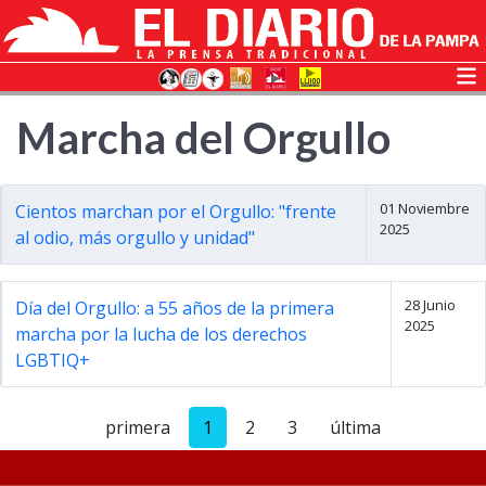
Marcha del Orgullo
01 Noviembre
Cientos marchan por el Orgullo: "frente
2025
al odio, más orgullo y unidad"
28 Junio
Día del Orgullo: a 55 años de la primera
2025
marcha por la lucha de los derechos
LGBTIQ+
primera
1
2
3
última