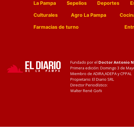
La Pampa
Sepelios
Deportes
E
Culturales
Agro La Pampa
Cocin
Farmacias de turno
Entr
Fundado por el
Doctor Antonio 
Primera edición: Domingo 3 de May
Miembro de ADIRA,ADEPA y CPPAL
Propietario: El Diario SRL
Director Periodístico:
Walter René Goñi