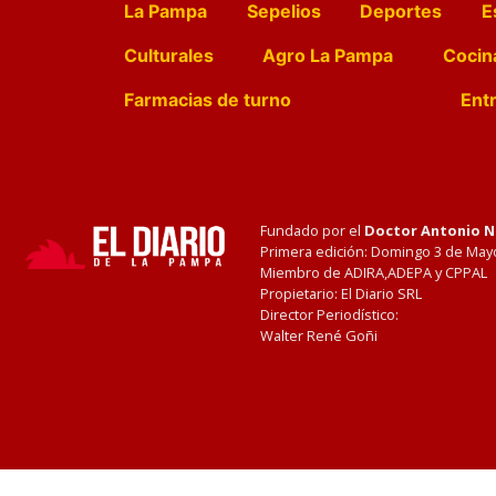
La Pampa
Sepelios
Deportes
E
Culturales
Agro La Pampa
Cocin
Farmacias de turno
Entr
Fundado por el
Doctor Antonio 
Primera edición: Domingo 3 de May
Miembro de ADIRA,ADEPA y CPPAL
Propietario: El Diario SRL
Director Periodístico:
Walter René Goñi