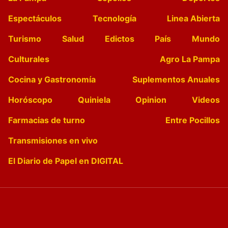
Espectáculos
Tecnología
Linea Abierta
Turismo
Salud
Edictos
País
Mundo
Culturales
Agro La Pampa
Cocina y Gastronomía
Suplementos Anuales
Horóscopo
Quiniela
Opinion
Videos
Farmacias de turno
Entre Pocillos
Transmisiones en vivo
El Diario de Papel en DIGITAL