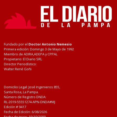
Fundado por el
Doctor Antonio Nemesio
Primera edición: Domingo 3 de Mayo de 1992
Miembro de ADIRA,ADEPA y CPPAL
Propietario: El Diario SRL
Director Periodístico:
Walter René Goñi
Domicilio Legal: José Ingenieros 855,
Santa Rosa, La Pampa.
Número de Registro DNDA:
RL-2019-55551274-APN-DNDA#MJ
Edición #
9417
Fecha de Edición:
6/08/2026
Fecha de Inicio: 19/10/2000